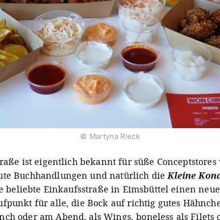
© Martyna Rieck
traße ist eigentlich bekannt für süße Conceptstores
gute Buchhandlungen und natürlich die
Kleine Kond
die beliebte Einkaufsstraße in Eimsbüttel einen neu
fpunkt für alle, die Bock auf richtig gutes Hähnch
ch oder am Abend, als Wings, boneless als Filets 