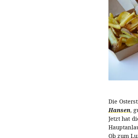
Die Osters
Hansen
, 
Jetzt hat 
Hauptanlau
Ob zum Lun