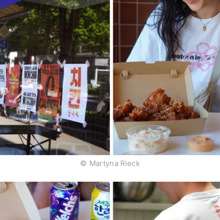
© Martyna Rieck