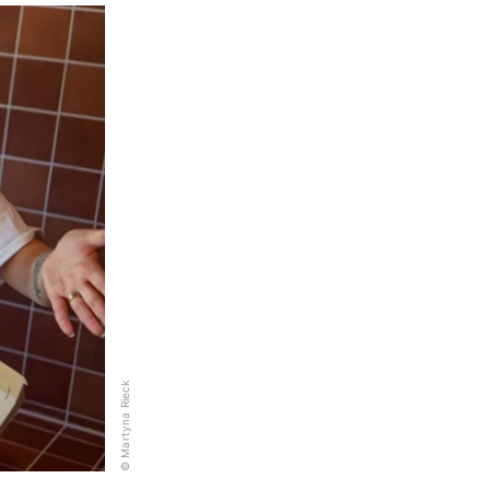
© Martyna Rieck