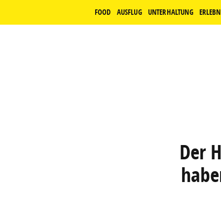
FOOD
AUSFLUG
UNTERHALTUNG
ERLEBN
Der H
habe