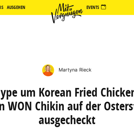
IS
AUSGEHEN
EVENTS
Martyna Rieck
ype um Korean Fried Chicke
n WON Chikin auf der Osters
ausgecheckt