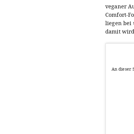
veganer A
Comfort-Fo
liegen bei
damit wird
An dieser 