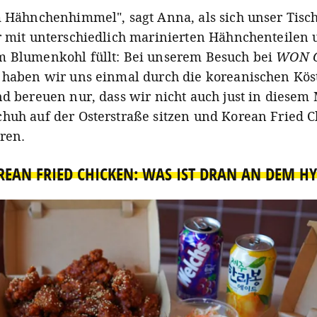
m Hähnchenhimmel", sagt Anna, als sich unser Tisc
r mit unterschiedlich marinierten Hähnchenteilen
 Blumenkohl füllt: Bei unserem Besuch bei
WON C
 haben wir uns einmal durch die koreanischen Kös
nd bereuen nur, dass wir nicht auch just in diese
huh auf der Osterstraße sitzen und Korean Fried 
ren.
REAN FRIED CHICKEN: WAS IST DRAN AN DEM HY