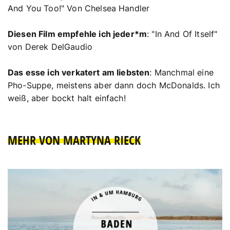
And You Too!" Von Chelsea Handler
Diesen Film empfehle ich jeder*m
: "In And Of Itself"
von Derek DelGaudio
Das esse ich verkatert am liebsten
: Manchmal eine
Pho-Suppe, meistens aber dann doch McDonalds. Ich
weiß, aber bockt halt einfach!
MEHR VON MARTYNA RIECK