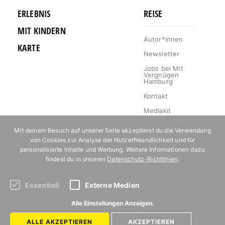
ERLEBNIS
REISE
MIT KINDERN
Autor*innen
KARTE
Newsletter
Jobs bei Mit
Vergnügen
Hamburg
Kontakt
Mediakit
Impressum
Mit deinem Besuch auf unserer Seite akzeptierst du die Verwendung
Datenschutz
von Cookies zur Analyse der Nutzerfreundlichkeit und für
personalisierte Inhalte und Werbung. Weitere Informationen dazu
Willkommen im
findest du in unseren
Datenschutz-Richtlinien
.
Klub!
Essentiell
Externe Medien
Abonniere unseren Newsletter!
Alle Einstellungen Anzeigen.
ALLE AKZEPTIEREN
AKZEPTIEREN