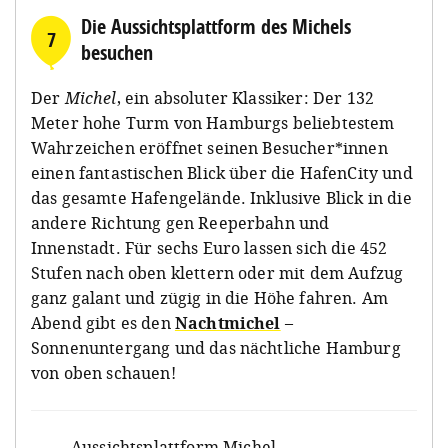
Die Aussichtsplattform des Michels
7
besuchen
Der
Michel
, ein absoluter Klassiker: Der 132
Meter hohe Turm von Hamburgs beliebtestem
Wahrzeichen eröffnet seinen Besucher*innen
einen fantastischen Blick über die HafenCity und
das gesamte Hafengelände. Inklusive Blick in die
andere Richtung gen Reeperbahn und
Innenstadt. Für sechs Euro lassen sich die 452
Stufen nach oben klettern oder mit dem Aufzug
ganz galant und zügig in die Höhe fahren. Am
Abend gibt es den
Nachtmichel
–
Sonnenuntergang und das nächtliche Hamburg
von oben schauen!
Aussichtsplattform Michel
,