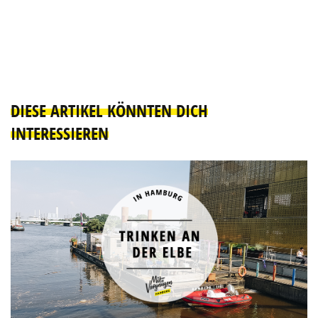
DIESE ARTIKEL KÖNNTEN DICH
INTERESSIEREN