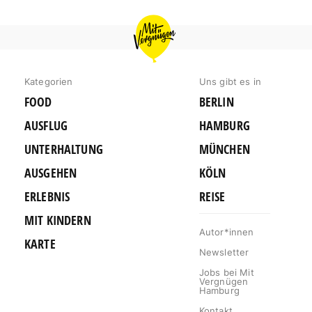
MIT
VERGNÜGEN
HAMBURG
Kategorien
Uns gibt es in
FOOD
BERLIN
AUSFLUG
HAMBURG
UNTERHALTUNG
MÜNCHEN
AUSGEHEN
KÖLN
ERLEBNIS
REISE
MIT KINDERN
Autor*innen
KARTE
Newsletter
Jobs bei Mit
Vergnügen
Hamburg
Kontakt