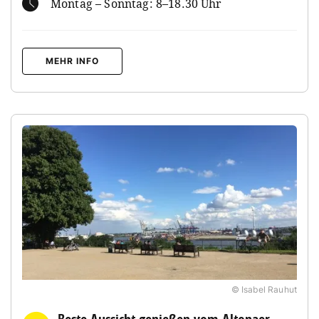
Montag – Sonntag: 8–18.30 Uhr
MEHR INFO
© Isabel Rauhut