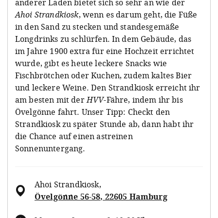
anderer Laden bietet sich so sehr an wie der
Ahoi Strandkiosk
, wenn es darum geht, die Füße
in den Sand zu stecken und standesgemäße
Longdrinks zu schlürfen. In dem Gebäude, das
im Jahre 1900 extra für eine Hochzeit errichtet
wurde, gibt es heute leckere Snacks wie
Fischbrötchen oder Kuchen, zudem kaltes Bier
und leckere Weine. Den Strandkiosk erreicht ihr
am besten mit der
HVV
-Fähre, indem ihr bis
Övelgönne fahrt. Unser Tipp: Checkt den
Strandkiosk zu später Stunde ab, dann habt ihr
die Chance auf einen astreinen
Sonnenuntergang.
Ahoi Strandkiosk
,
Övelgönne 56-58, 22605 Hamburg