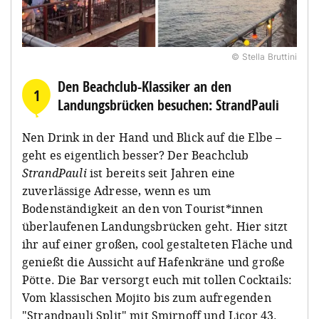
© Stella Bruttini
Den Beachclub-Klassiker an den
1
Landungsbrücken besuchen: StrandPauli
Nen Drink in der Hand und Blick auf die Elbe –
geht es eigentlich besser? Der Beachclub
StrandPauli
ist bereits seit Jahren eine
zuverlässige Adresse, wenn es um
Bodenständigkeit an den von Tourist*innen
überlaufenen Landungsbrücken geht. Hier sitzt
ihr auf einer großen, cool gestalteten Fläche und
genießt die Aussicht auf Hafenkräne und große
Pötte. Die Bar versorgt euch mit tollen Cocktails:
Vom klassischen Mojito bis zum aufregenden
"Strandpauli Split" mit Smirnoff und Licor 43.