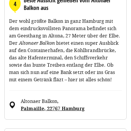
Beste Aussicht genießen vom Altonaer
4
Balkon aus
Der wohl größte Balkon in ganz Hamburg mit
dem eindrucksvollsten Panorama befindet sich
am Geesthang in Altona, 27 Meter über der Elbe.
Der
Altonaer Balkon
bietet einen super Ausblick
auf den Containerhafen, die Köhlbrandbrücke,
das alte Hafenterminal, den Schiffsverkehr
sowie das bunte Treiben entlang der Elbe. Ob
man sich nun auf eine Bank setzt oder ins Gras
mit einem Getränk fläzt – hier ist alles schön!
Altonaer Balkon
,
Palmaille, 22767 Hamburg