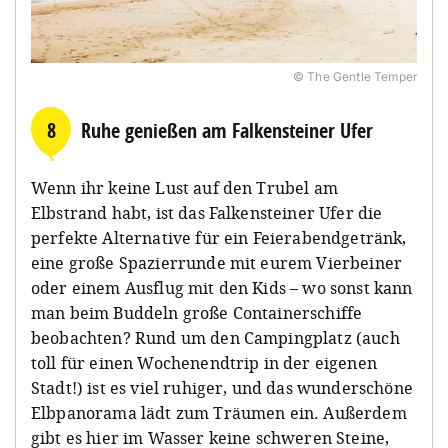
© The Gentle Temper
8
Ruhe genießen am Falkensteiner Ufer
Wenn ihr keine Lust auf den Trubel am
Elbstrand habt, ist das Falkensteiner Ufer die
perfekte Alternative für ein Feierabendgetränk,
eine große Spazierrunde mit eurem Vierbeiner
oder einem Ausflug mit den Kids – wo sonst kann
man beim Buddeln große Containerschiffe
beobachten? Rund um den Campingplatz (auch
toll für einen Wochenendtrip in der eigenen
Stadt!) ist es viel ruhiger, und das wunderschöne
Elbpanorama lädt zum Träumen ein. Außerdem
gibt es hier im Wasser keine schweren Steine,