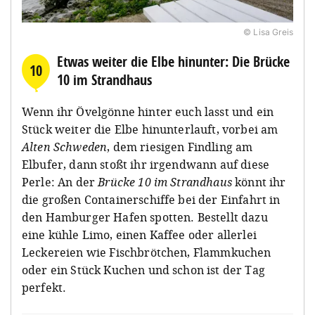
© Lisa Greis
Etwas weiter die Elbe hinunter: Die Brücke
10
10 im Strandhaus
Wenn ihr Övelgönne hinter euch lasst und ein
Stück weiter die Elbe hinunterlauft, vorbei am
Alten Schweden
, dem riesigen Findling am
Elbufer, dann stoßt ihr irgendwann auf diese
Perle: An der
Brücke 10 im Strandhaus
könnt ihr
die großen Containerschiffe bei der Einfahrt in
den Hamburger Hafen spotten. Bestellt dazu
eine kühle Limo, einen Kaffee oder allerlei
Leckereien wie Fischbrötchen, Flammkuchen
oder ein Stück Kuchen und schon ist der Tag
perfekt.