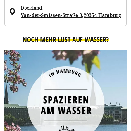
Dockland
,
Van-der-Smissen-Straße 9,20354 Hamburg
NOCH MEHR LUST AUF WASSER?