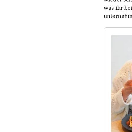
was ihr be
unternehm