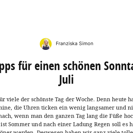
Franziska Simon
ipps für einen schönen Sonnt
Juli
ür viele der schönste Tag der Woche. Denn heute 
mine, die Uhren ticken ein wenig langsamer und 
 nach, wenn man den ganzen Tag lang die Füße hoc
st Sommer und nach einer Ladung Regen soll es h
öner werden. Deswegen haben wir ganz viele tolle