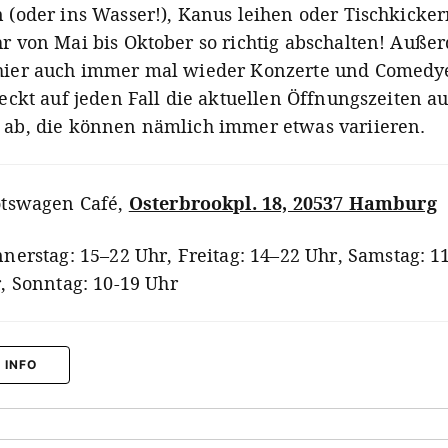
n (oder ins Wasser!), Kanus leihen oder Tischkicker
hr von Mai bis Oktober so richtig abschalten! Auße
hier auch immer mal wieder Konzerte und Comedy
heckt auf jeden Fall die aktuellen Öffnungszeiten au
 ab, die können nämlich immer etwas variieren.
tswagen Café
,
Osterbrookpl. 18, 20537 Hamburg
nerstag: 15–22 Uhr, Freitag: 14–22 Uhr, Samstag: 1
, Sonntag: 10-19 Uhr
 INFO