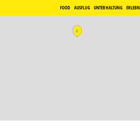
FOOD
AUSFLUG
UNTERHALTUNG
ERLEBN
6