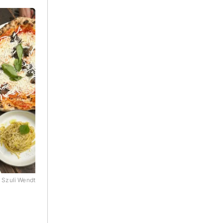
 Szuli Wendt