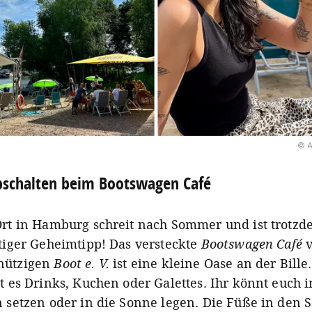
© A
schalten beim Bootswagen Café
Ort in Hamburg schreit nach Sommer und ist trotz
htiger Geheimtipp! Das versteckte
Bootswagen Café
nützigen
Boot e. V.
ist eine kleine Oase an der Bille
t es Drinks, Kuchen oder Galettes. Ihr könnt euch 
n setzen oder in die Sonne legen. Die Füße in den 