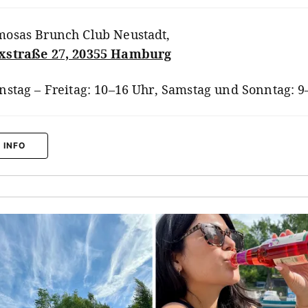
osas Brunch Club Neustadt
,
xstraße 27, 20355 Hamburg
nstag – Freitag: 10–16 Uhr, Samstag und Sonntag: 9
 INFO