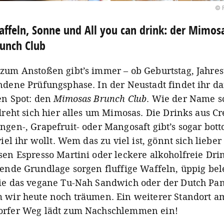
© 
ffeln, Sonne und All you can drink: der Mimos
unch Club
zum Anstoßen gibt’s immer – ob Geburtstag, Jahres
ndene Prüfungsphase. In der Neustadt findet ihr d
en Spot: den
Mimosas Brunch Club
. Wie der Name s
 dreht sich hier alles um Mimosas. Die Drinks aus C
ngen-, Grapefruit- oder Mangosaft gibt’s sogar bott
viel ihr wollt. Wem das zu viel ist, gönnt sich liebe
sen Espresso Martini oder leckere alkoholfreie Dri
sende Grundlage sorgen fluffige Waffeln, üppig bel
ie das vegane Tu-Nah Sandwich oder der Dutch Pa
 wir heute noch träumen. Ein weiterer Standort a
rfer Weg lädt zum Nachschlemmen ein!