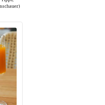
enschauer)