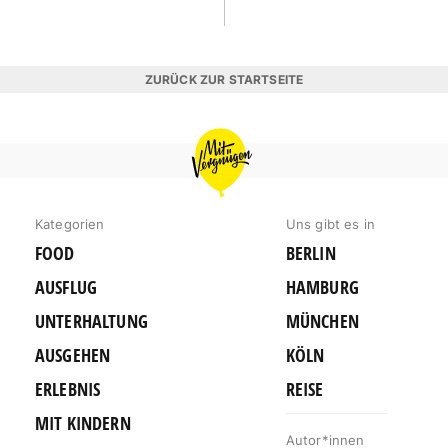
ZURÜCK ZUR STARTSEITE
MIT
VERGNÜGEN
HAMBURG
Kategorien
Uns gibt es in
FOOD
BERLIN
AUSFLUG
HAMBURG
UNTERHALTUNG
MÜNCHEN
AUSGEHEN
KÖLN
ERLEBNIS
REISE
MIT KINDERN
Autor*innen