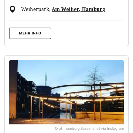
Weiherpark
,
Am Weiher, Hamburg
MEHR INFO
© ph_hamburg Screenshot via Instagram