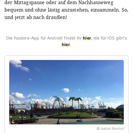
der Mittagspause oder auf dem Nachhauseweg
bequem und ohne lästig anzustehen, einsammeln. So,
und jetzt ab nach draußen!
Die foodora-App für Android findet ihr
hier
, die für iOS gibt's
hier
.
© Isabel Rauhut