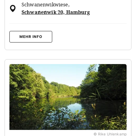
Schwanenwikwiese
,
Schwanenwik 20, Hamburg
MEHR INFO
© Rike Uhlenkamp