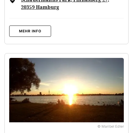
20359 Hamburg
MEHR INFO
© Maribel Edler