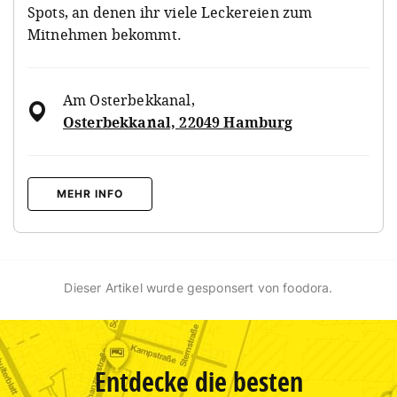
Spots, an denen ihr viele Leckereien zum
Mitnehmen bekommt.
Am Osterbekkanal
,
Osterbekkanal, 22049 Hamburg
MEHR INFO
Dieser Artikel wurde gesponsert von foodora.
Entdecke die besten