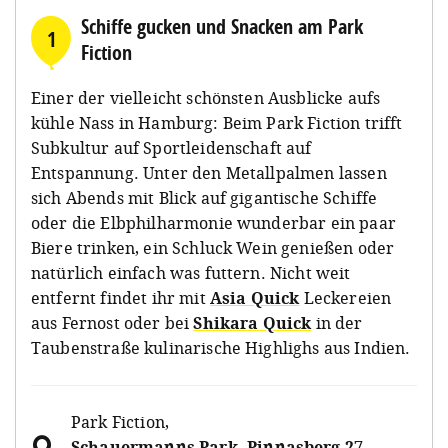
Schiffe gucken und Snacken am Park
1
Fiction
Einer der vielleicht schönsten Ausblicke aufs
kühle Nass in Hamburg: Beim Park Fiction trifft
Subkultur auf Sportleidenschaft auf
Entspannung. Unter den Metallpalmen lassen
sich Abends mit Blick auf gigantische Schiffe
oder die Elbphilharmonie wunderbar ein paar
Biere trinken, ein Schluck Wein genießen oder
natürlich einfach was futtern. Nicht weit
entfernt findet ihr mit
Asia Quick
Leckereien
aus Fernost oder bei
Shikara Quick
in der
Taubenstraße kulinarische Highlighs aus Indien.
Park Fiction
,
Schauermanns Park, Pinnasberg 27,