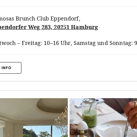
osas Brunch Club Eppendorf
,
pendorfer Weg 283, 20251 Hamburg
twoch – Freitag: 10–16 Uhr, Samstag und Sonntag: 
 INFO