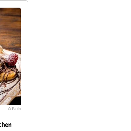
© Patio
uchen