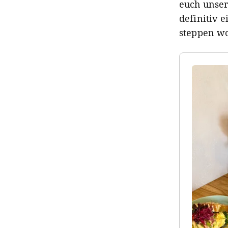
euch unser
definitiv 
steppen wol