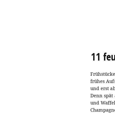
11 fe
Frühstücke
frühes Auf
und erst a
Denn spät 
und Waffel
Champagner