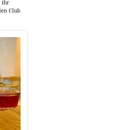
 ihr
den Club