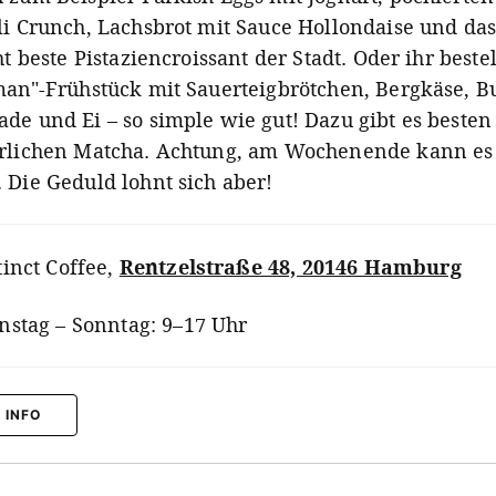
li Crunch, Lachsbrot mit Sauce Hollondaise und da
ht beste Pistaziencroissant der Stadt. Oder ihr beste
man"-Frühstück mit Sauerteigbrötchen, Bergkäse, Bu
de und Ei – so simple wie gut! Dazu gibt es besten
rlichen Matcha. Achtung, am Wochenende kann es 
 Die Geduld lohnt sich aber!
tinct Coffee
,
Rentzelstraße 48, 20146 Hamburg
nstag – Sonntag: 9–17 Uhr
 INFO