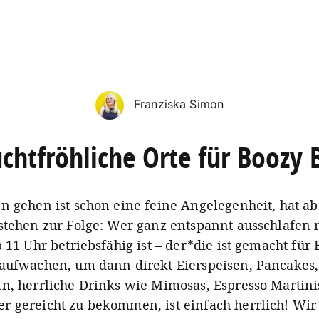
Franziska Simon
uchtfröhliche Orte für Boozy 
n gehen ist schon eine feine Angelegenheit, hat abe
stehen zur Folge: Wer ganz entspannt ausschlafen
b 11 Uhr betriebsfähig ist – der*die ist gemacht für
aufwachen, um dann direkt Eierspeisen, Pancakes,
n, herrliche Drinks wie Mimosas, Espresso Martini
 gereicht zu bekommen, ist einfach herrlich! Wir