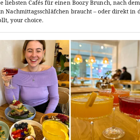
e liebsten Cafés für einen Boozy Brunch, nach dem
ein Nachmittagsschläfchen braucht – oder direkt in 
lt, your choice.