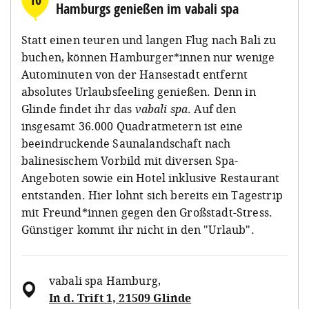
Hamburgs genießen im vabali spa
Statt einen teuren und langen Flug nach Bali zu
buchen, können Hamburger*innen nur wenige
Autominuten von der Hansestadt entfernt
absolutes Urlaubsfeeling genießen. Denn in
Glinde findet ihr das
vabali spa
. Auf den
insgesamt 36.000 Quadratmetern ist eine
beeindruckende Saunalandschaft nach
balinesischem Vorbild mit diversen Spa-
Angeboten sowie ein Hotel inklusive Restaurant
entstanden. Hier lohnt sich bereits ein Tagestrip
mit Freund*innen gegen den Großstadt-Stress.
Günstiger kommt ihr nicht in den "Urlaub".
vabali spa Hamburg
,
In d. Trift 1, 21509 Glinde