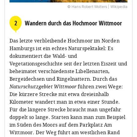
© Hans Robert Wolters | Wikipedia
2
Wandern durch das Hochmoor Wittmoor
Das letzte verbleibende Hochmoor im Norden
Hamburgs ist ein echtes Naturspektakel: Es
dokumentiert die Wald- und
Vegetationsgeschichte seit der letzten Eiszeit und
beheimatet verschiedenste Libellenarten,
Bergeidechsen und Ringelnattern. Durch das
Naturschutzgebiet Wittmoor
führen zwei Wege:
Die kürzere Strecke mit etwa dreieinhalb
Kilometer wandert man in etwa einer Stunde.
Für die längere Strecke braucht man ungefähr
doppelt so lange. Starten kann man zum Beispiel
im Süden des Moors auf dem Parkplatz Am
Wittmoor. Der Weg führt am westlichen Rand