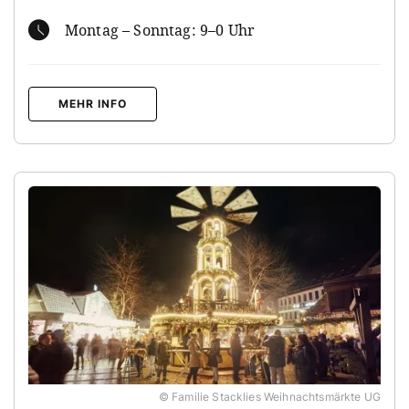
Montag – Sonntag: 9–0 Uhr
MEHR INFO
© Familie Stacklies Weihnachtsmärkte UG