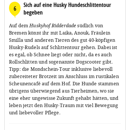
Sich auf eine Husky Hundeschlittentour
6
begeben
Auf dem
Huskyhof Ridderdade
südlich von
Bremen könnt ihr mit Laika, Anouk, Fräulein
Smilla und anderen Tieren des gut 40-köpfigen
Husky-Rudels auf Schlittentour gehen. Dabei ist
es egal, ob Schnee liegt oder nicht, da es auch
Rollschlitten und sogenannte Dogscooter gibt.
Tipp: die Mondschein-Tour inklusive liebevoll
zubereiteter Brotzeit im Anschluss im rustikalen
Scheunencafé auf dem Hof. Die Hunde stammen
übrigens überwiegend aus Tierheimen, wo sie
eine eher ungewisse Zukunft gehabt hätten, und
leben jetzt den Husky-Traum mit viel Bewegung
und liebevoller Pflege.