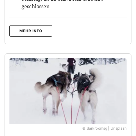
geschlossen
MEHR INFO
© darkroomsg | Unsplash