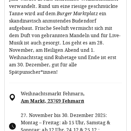
verwandelt. Rund um eine riesige geschmückte
Tanne wird auf dem
Burger Marktplatz
ein
skandinavisch anmutendes Budendorf
aufgebaut. Frische Seeluft vermischt sich mit
dem Duft von gebrannten Mandeln und für Live-
Musik ist auch gesorgt. Los geht es am 28.
November, am Heiligen Abend und 1.
Weihnachtstag sind Ruhetage und Ende ist erst
am 30. Dezember, gut für alle
Spätpunscher*innen!
Weihnachtsmarkt Fehmarn
,
Am Markt, 23769 Fehmarn
27. November bis 30. Dezember 2025:
Montag – Freitag: ab 15 Uhr, Samstag &
Sonntag: ab 12 Uhr, 24.12 & 25.12.: