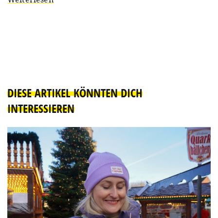
DIESE ARTIKEL KÖNNTEN DICH
INTERESSIEREN