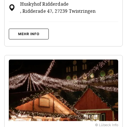
Huskyhof Ridderdade
, Ridderade 47, 27239 Twistringen
MEHR INFO
© Lübeck Info