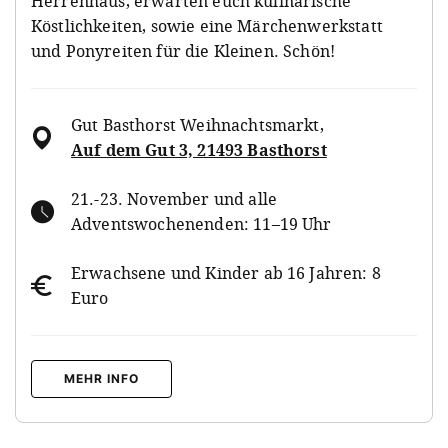
Herrenhaus, erwarten euch kulinarische
Köstlichkeiten, sowie eine Märchenwerkstatt
und Ponyreiten für die Kleinen. Schön!
Gut Basthorst Weihnachtsmarkt
,
Auf dem Gut 3, 21493 Basthorst
21.-23. November und alle
Adventswochenenden: 11–19 Uhr
Erwachsene und Kinder ab 16 Jahren: 8
Euro
MEHR INFO