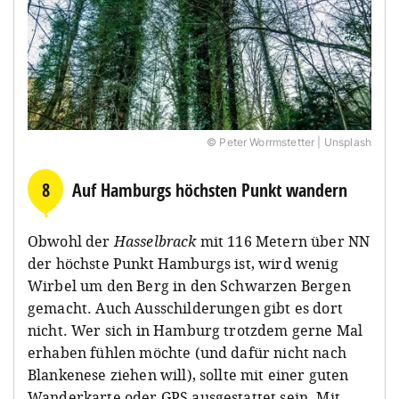
© Peter Worrmstetter | Unsplash
8
Auf Hamburgs höchsten Punkt wandern
Obwohl der
Hasselbrack
mit 116 Metern über NN
der höchste Punkt Hamburgs ist, wird wenig
Wirbel um den Berg in den Schwarzen Bergen
gemacht. Auch Ausschilderungen gibt es dort
nicht. Wer sich in Hamburg trotzdem gerne Mal
erhaben fühlen möchte (und dafür nicht nach
Blankenese ziehen will), sollte mit einer guten
Wanderkarte oder GPS ausgestattet sein. Mit