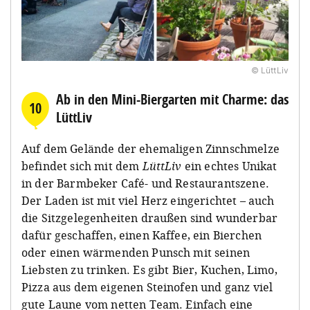
© LüttLiv
Ab in den Mini-Biergarten mit Charme: das
10
LüttLiv
Auf dem Gelände der ehemaligen Zinnschmelze
befindet sich mit dem
LüttLiv
ein echtes Unikat
in der Barmbeker Café- und Restaurantszene.
Der Laden ist mit viel Herz eingerichtet – auch
die Sitzgelegenheiten draußen sind wunderbar
dafür geschaffen, einen Kaffee, ein Bierchen
oder einen wärmenden Punsch mit seinen
Liebsten zu trinken. Es gibt Bier, Kuchen, Limo,
Pizza aus dem eigenen Steinofen und ganz viel
gute Laune vom netten Team. Einfach eine