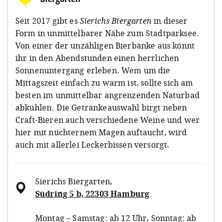
Seit 2017 gibt es
Sierichs
Biergarten
in dieser
Form in unmittelbarer Nähe zum Stadtparksee.
Von einer der unzähligen Bierbänke aus könnt
ihr in den Abendstunden einen herrlichen
Sonnenuntergang erleben. Wem um die
Mittagszeit einfach zu warm ist, sollte sich am
besten im unmittelbar angrenzenden Naturbad
abkühlen. Die Getränkeauswahl birgt neben
Craft-Bieren auch verschiedene Weine und wer
hier mit nüchternem Magen auftaucht, wird
auch
mit allerlei Leckerbissen versorgt.
Sierichs Biergarten
,
Südring 5 b, 22303 Hamburg
Montag – Samstag: ab 12 Uhr, Sonntag: ab