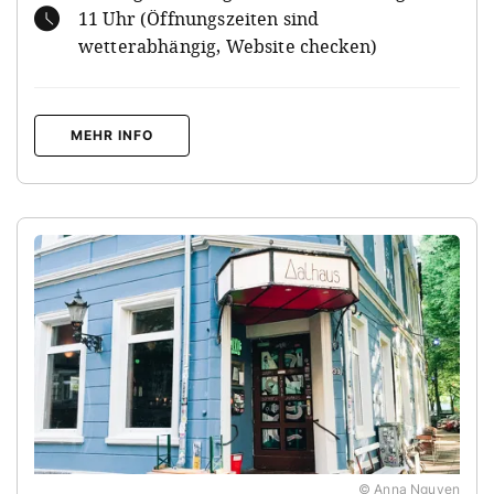
11 Uhr (Öffnungszeiten sind
wetterabhängig, Website checken)
MEHR INFO
© Anna Nguyen