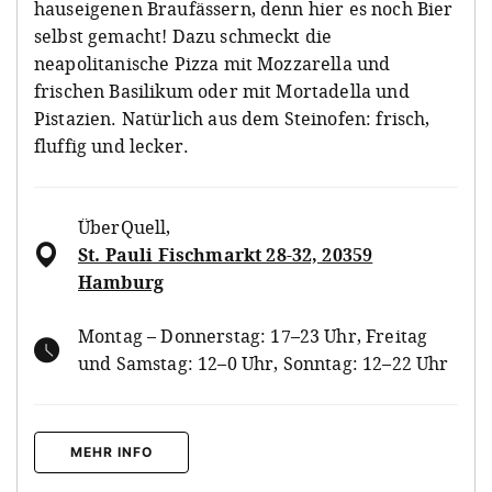
hauseigenen Braufässern, denn hier es noch Bier
selbst gemacht! Dazu schmeckt die
neapolitanische Pizza mit Mozzarella und
frischen Basilikum oder mit Mortadella und
Pistazien. Natürlich aus dem Steinofen: frisch,
fluffig und lecker.
ÜberQuell
,
St. Pauli Fischmarkt 28-32, 20359
Hamburg
Montag – Donnerstag: 17–23 Uhr, Freitag
und Samstag: 12–0 Uhr, Sonntag: 12–22 Uhr
MEHR INFO