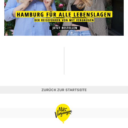
ZURÜCK ZUR STARTSEITE
MIT
VERGNÜGEN
HAMBURG