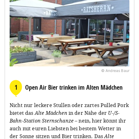
© Andreas Baur
1
Open Air Bier trinken im Alten Mädchen
Nicht nur leckere Stullen oder zartes Pulled Pork
bietet das
Alte Mädchen
in der Nähe der
U-/S-
Bahn-Station Sternschanze
– nein, hier könnt ihr
auch mit euren Liebsten bei bestem Wetter in
der Sonne sitzen und Bier trinken. Das
Alte