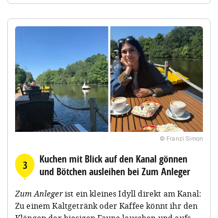
© Franzi Simon
Kuchen mit Blick auf den Kanal gönnen
3
und Bötchen ausleihen bei Zum Anleger
Zum Anleger
ist ein kleines Idyll direkt am Kanal:
Zu einem Kaltgetränk oder Kaffee könnt ihr den
Klängen der hiesigen Fauna lauschen und aufs