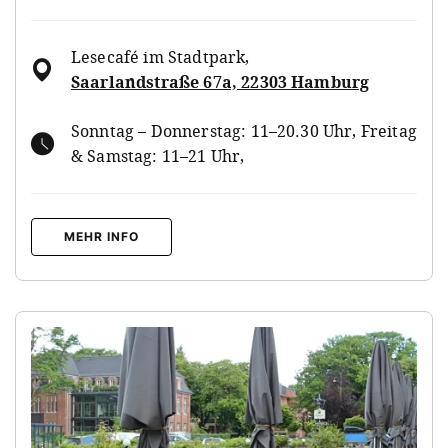
Lesecafé im Stadtpark
,
Saarlandstraße 67a, 22303 Hamburg
Sonntag – Donnerstag: 11–20.30 Uhr, Freitag
& Samstag: 11–21 Uhr,
MEHR INFO