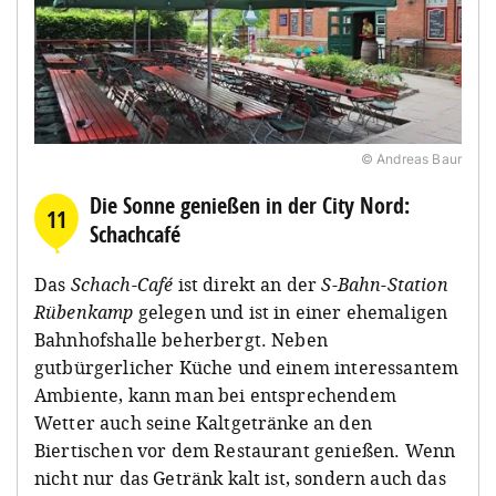
© Andreas Baur
Die Sonne genießen in der City Nord:
11
Schachcafé
Das
Schach-Café
ist direkt an der
S-Bahn-Station
Rübenkamp
gelegen und ist in einer ehemaligen
Bahnhofshalle beherbergt. Neben
gutbürgerlicher Küche und einem interessantem
Ambiente, kann man bei entsprechendem
Wetter auch seine Kaltgetränke an den
Biertischen vor dem Restaurant genießen. Wenn
nicht nur das Getränk kalt ist, sondern auch das