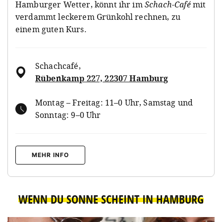
Hamburger Wetter, könnt ihr im
Schach-Café
mit
verdammt leckerem Grünkohl rechnen, zu
einem guten Kurs.
Schachcafé
,
Rübenkamp 227, 22307 Hamburg
Montag – Freitag: 11–0 Uhr, Samstag und
Sonntag: 9–0 Uhr
MEHR INFO
WENN DU SONNE SCHEINT IN HAMBURG