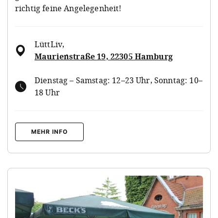
richtig feine Angelegenheit!
LüttLiv
,
Maurienstraße 19, 22305 Hamburg
Dienstag – Samstag: 12–23 Uhr, Sonntag: 10–
18 Uhr
MEHR INFO