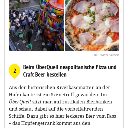
© Franzi Simon
Beim ÜberQuell neapolitanische Pizza und
2
Craft Beer bestellen
Aus den historischen Riverkasematten an der
Hafenkante ist ein Szenetreff geworden: Im
ÜberQuell
sitzt man auf rustikalen Bierbänken
und schaut dabei auf die vorbeifahrenden
Schiffe. Dazu gibt es hier leckeres Bier vom Fass
– das Hopfengetränk kommt aus den