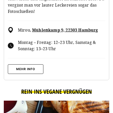
vergisst man vor lauter Leckereien sogar das
Fotoschießen!
Mirou
,
Mühlenkamp 9, 22303 Hamburg
Montag – Freitag: 12–23 Uhr, Samstag &
Sonntag: 13–23 Uhr
MEHR INFO
REIN INS VEGANE VERGNÜGEN