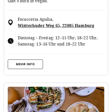
Gibt's auch in vegan.
Focacceria Apulia
,
Winterhuder Weg 65, 22085 Hamburg
Dienstag – Freitag: 12–15 Uhr, 18–22 Uhr,
Samstag: 13–16 Uhr und 18–22 Uhr
MEHR INFO