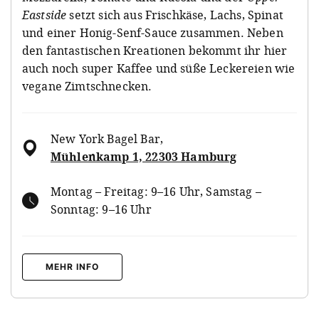
Eastside
setzt sich aus Frischkäse, Lachs, Spinat
und einer Honig-Senf-Sauce zusammen. Neben
den fantastischen Kreationen bekommt ihr hier
auch noch super Kaffee und süße Leckereien wie
vegane Zimtschnecken.
New York Bagel Bar
,
Mühlenkamp 1, 22303 Hamburg
Montag – Freitag: 9–16 Uhr, Samstag –
Sonntag: 9–16 Uhr
MEHR INFO