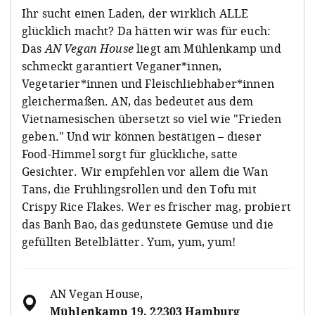
Ihr sucht einen Laden, der wirklich ALLE
glücklich macht? Da hätten wir was für euch:
Das
AN Vegan House
liegt am Mühlenkamp und
schmeckt garantiert Veganer*innen,
Vegetarier*innen und Fleischliebhaber*innen
gleichermaßen. AN, das bedeutet aus dem
Vietnamesischen übersetzt so viel wie "Frieden
geben." Und wir können bestätigen – dieser
Food-Himmel sorgt für glückliche, satte
Gesichter. Wir empfehlen vor allem die Wan
Tans, die Frühlingsrollen und den Tofu mit
Crispy Rice Flakes. Wer es frischer mag, probiert
das Banh Bao, das gedünstete Gemüse und die
gefüllten Betelblätter. Yum, yum, yum!
AN Vegan House
,
Mühlenkamp 19, 22303 Hamburg