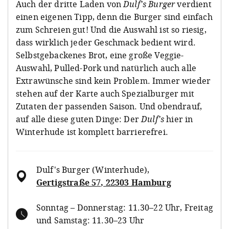
Auch der dritte Laden von
Dulf's Burger
verdient
einen eigenen Tipp, denn die Burger sind einfach
zum Schreien gut! Und die Auswahl ist so riesig,
dass wirklich jeder Geschmack bedient wird.
Selbstgebackenes Brot, eine große Veggie-
Auswahl, Pulled-Pork und natürlich auch alle
Extrawünsche sind kein Problem. Immer wieder
stehen auf der Karte auch Spezialburger mit
Zutaten der passenden Saison. Und obendrauf,
auf alle diese guten Dinge: Der
Dulf's
hier in
Winterhude ist komplett barrierefrei.
Dulf's Burger (Winterhude)
,
Gertigstraße 57, 22303 Hamburg
Sonntag – Donnerstag: 11.30–22 Uhr, Freitag
und Samstag: 11.30–23 Uhr