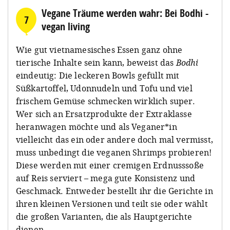
Vegane Träume werden wahr: Bei Bodhi -
7
vegan living
Wie gut vietnamesisches Essen ganz ohne
tierische Inhalte sein kann, beweist das
Bodhi
eindeutig: Die leckeren Bowls gefüllt mit
Süßkartoffel, Udonnudeln und Tofu und viel
frischem Gemüse schmecken wirklich super.
Wer sich an Ersatzprodukte der Extraklasse
heranwagen möchte und als Veganer*in
vielleicht das ein oder andere doch mal vermisst,
muss unbedingt die veganen Shrimps probieren!
Diese werden mit einer cremigen Erdnusssoße
auf Reis serviert – mega gute Konsistenz und
Geschmack. Entweder bestellt ihr die Gerichte in
ihren kleinen Versionen und teilt sie oder wählt
die großen Varianten, die als Hauptgerichte
dienen.