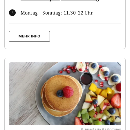
Montag – Sonntag: 11.30–22 Uhr
MEHR INFO
© Anastasia Rastorguev