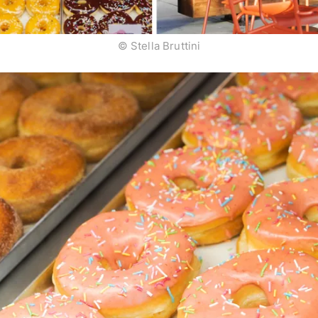
© Stella Bruttini