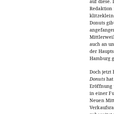
auf diese.
Redaktion 
klitzeklein
Donuts gib
angefangen
Mittlerwei
auch an un
der Haupts
Hamburg g
Doch jetzt
Donuts
hat
Eröffnung 
in einer F
Neuen
Mitt
Verkaufsra