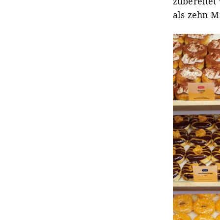
zubereitet
als zehn M