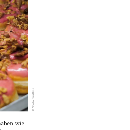
© Stella Bruttini
haben wie