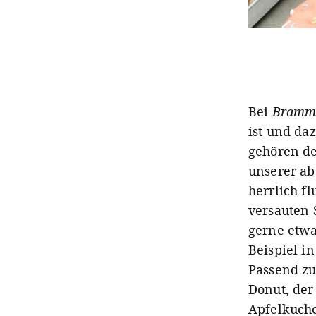
Bei
Brammi
ist und da
gehören de
unserer ab
herrlich fl
versauten 
gerne etwa
Beispiel i
Passend zu
Donut, der
Apfelkuche