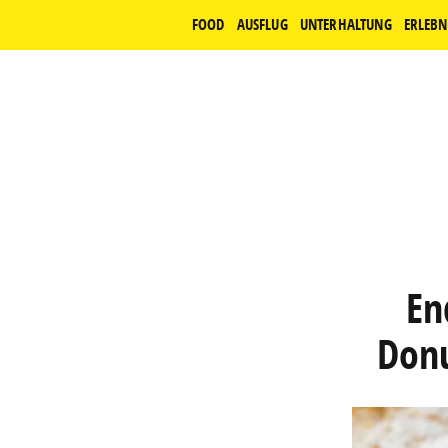
FOOD
AUSFLUG
UNTERHALTUNG
ERLEBN
En
Donu