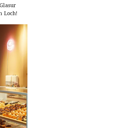
Glasur
n Loch!