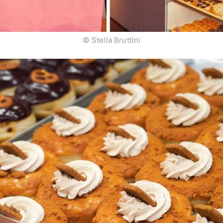
© Stella Bruttini