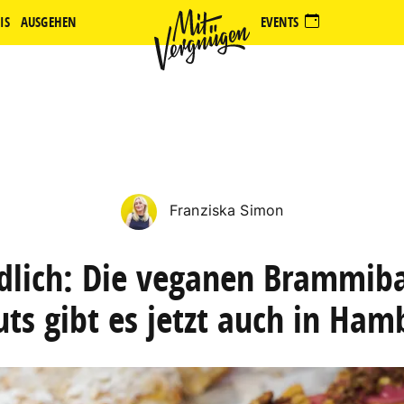
IS
AUSGEHEN
EVENTS
Franziska Simon
dlich: Die veganen Brammiba
ts gibt es jetzt auch in Ham