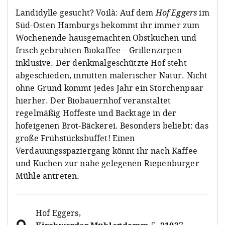
Landidylle gesucht? Voilà: Auf dem
Hof Eggers
im
Süd-Osten Hamburgs bekommt ihr immer zum
Wochenende hausgemachten Obstkuchen und
frisch gebrühten Biokaffee – Grillenzirpen
inklusive. Der denkmalgeschützte Hof steht
abgeschieden, inmitten malerischer Natur. Nicht
ohne Grund kommt jedes Jahr ein Storchenpaar
hierher. Der Biobauernhof veranstaltet
regelmäßig Hoffeste und Backtage in der
hofeigenen Brot-Bäckerei. Besonders beliebt: das
große Frühstücksbuffet! Einen
Verdauungsspaziergang könnt ihr nach Kaffee
und Kuchen zur nahe gelegenen Riepenburger
Mühle antreten.
Hof Eggers
,