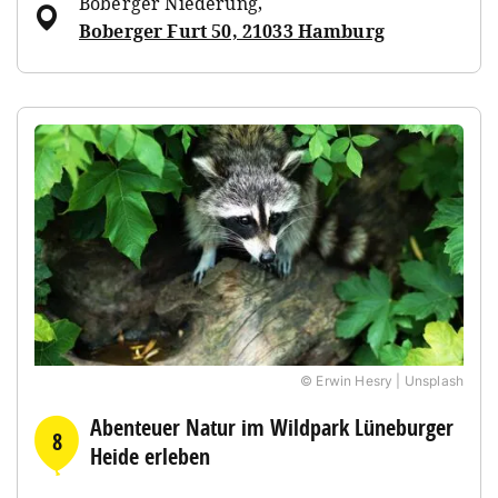
Boberger Niederung
,
Boberger Furt 50, 21033 Hamburg
© Erwin Hesry | Unsplash
Abenteuer Natur im Wildpark Lüneburger
8
Heide erleben