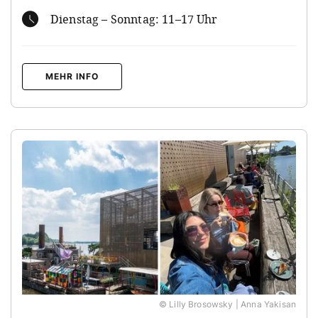
Dienstag – Sonntag: 11–17 Uhr
MEHR INFO
© Lilly Brosowsky | Anna Yakisan