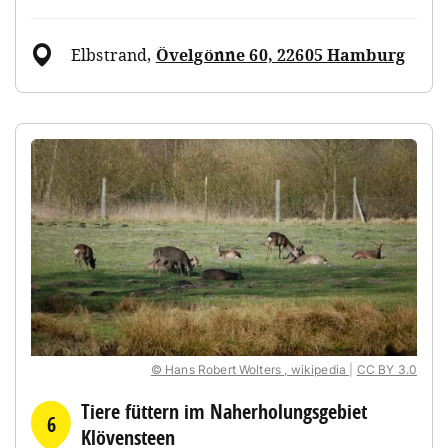
Elbstrand
,
Övelgönne 60, 22605 Hamburg
© Hans Robert Wolters , wikipedia
|
CC BY 3.0
Tiere füttern im Naherholungsgebiet
6
Klövensteen