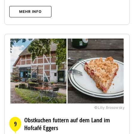
MEHR INFO
©Lilly Brosowsky
Obstkuchen futtern auf dem Land im
9
Hofcafé Eggers