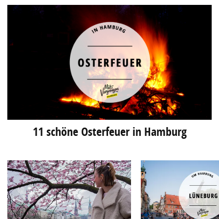
11 schöne Osterfeuer in Hamburg