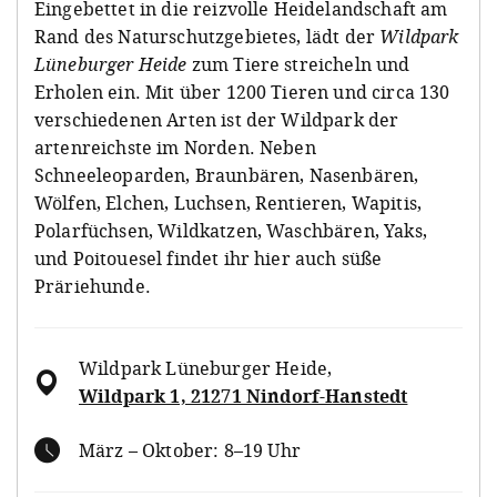
Eingebettet in die reizvolle Heidelandschaft am
Rand des Naturschutzgebietes, lädt der
Wildpark
Lüneburger Heide
zum Tiere streicheln und
Erholen ein. Mit über 1200 Tieren und circa 130
verschiedenen Arten ist der Wildpark der
artenreichste im Norden. Neben
Schneeleoparden, Braunbären, Nasenbären,
Wölfen, Elchen, Luchsen, Rentieren, Wapitis,
Polarfüchsen, Wildkatzen, Waschbären, Yaks,
und Poitouesel findet ihr hier auch süße
Präriehunde.
Wildpark Lüneburger Heide
,
Wildpark 1, 21271 Nindorf-Hanstedt
März – Oktober: 8–19 Uhr