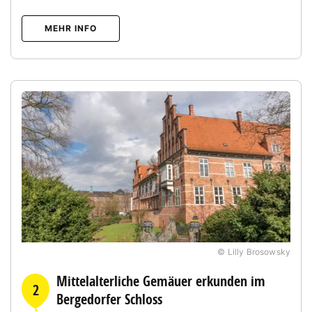
MEHR INFO
© Lilly Brosowsky
Mittelalterliche Gemäuer erkunden im
2
Bergedorfer Schloss