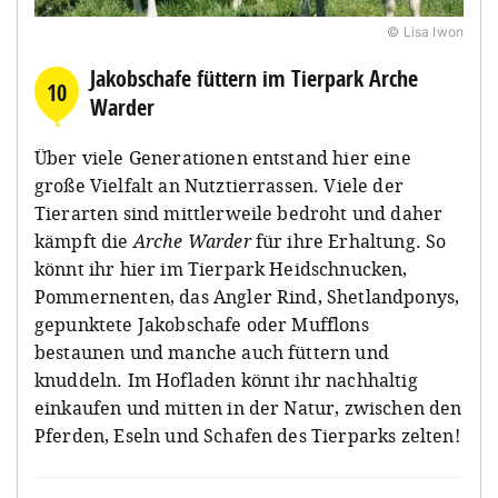
© Lisa Iwon
Jakobschafe füttern im Tierpark Arche
10
Warder
Über viele Generationen entstand hier eine
große Vielfalt an Nutztierrassen. Viele der
Tierarten sind mittlerweile bedroht und daher
kämpft die
Arche Warder
für ihre Erhaltung. So
könnt ihr hier im Tierpark Heidschnucken,
Pommernenten, das Angler Rind, Shetlandponys,
gepunktete Jakobschafe oder Mufflons
bestaunen und manche auch füttern und
knuddeln. Im Hofladen könnt ihr nachhaltig
einkaufen und mitten in der Natur, zwischen den
Pferden, Eseln und Schafen des Tierparks zelten!