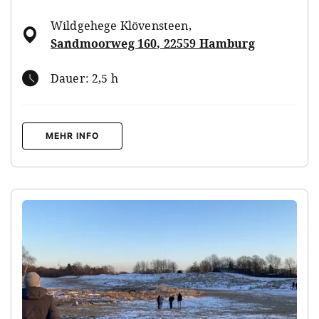
Wildgehege Klövensteen
,
Sandmoorweg 160, 22559 Hamburg
Dauer: 2,5 h
MEHR INFO