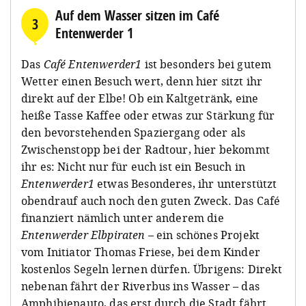
Auf dem Wasser sitzen im Café
3
Entenwerder 1
Das
Café Entenwerder1
ist besonders bei gutem
Wetter einen Besuch wert, denn hier sitzt ihr
direkt auf der Elbe! Ob ein Kaltgetränk, eine
heiße Tasse Kaffee oder etwas zur Stärkung für
den bevorstehenden Spaziergang oder als
Zwischenstopp bei der Radtour, hier bekommt
ihr es: Nicht nur für euch ist ein Besuch in
Entenwerder1
etwas Besonderes, ihr unterstützt
obendrauf auch noch den guten Zweck. Das Café
finanziert nämlich unter anderem die
Entenwerder Elbpiraten
– ein schönes Projekt
vom Initiator Thomas Friese, bei dem Kinder
kostenlos Segeln lernen dürfen. Übrigens: Direkt
nebenan fährt der Riverbus ins Wasser – das
Amphibienauto, das erst durch die Stadt fährt