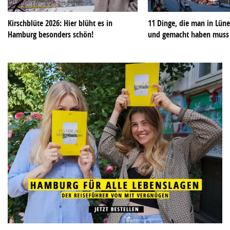
Kirschblüte 2026: Hier blüht es in
11 Dinge, die man in Lün
Hamburg besonders schön!
und gemacht haben muss