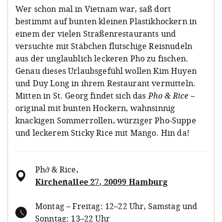
Wer schon mal in Vietnam war, saß dort
bestimmt auf bunten kleinen Plastikhockern in
einem der vielen Straßenrestaurants und
versuchte mit Stäbchen flutschige Reisnudeln
aus der unglaublich leckeren Pho zu fischen.
Genau dieses Urlaubsgefühl wollen Kim Huyen
und Duy Long in ihrem Restaurant vermitteln.
Mitten in St. Georg findet sich das
Pho & Rice –
original mit bunten Hockern, wahnsinnig
knackigen Sommerrollen, würziger Pho-Suppe
und leckerem Sticky Rice mit Mango. Hin da!
Phở & Rice
,
Kirchenallee 27, 20099 Hamburg
Montag – Freitag: 12–22 Uhr, Samstag und
Sonntag: 13–22 Uhr