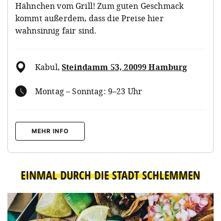
Hähnchen vom Grill! Zum guten Geschmack
kommt außerdem, dass die Preise hier
wahnsinnig fair sind.
Kabul
,
Steindamm 53, 20099 Hamburg
Montag – Sonntag: 9–23 Uhr
MEHR INFO
EINMAL DURCH DIE STADT SCHLEMMEN