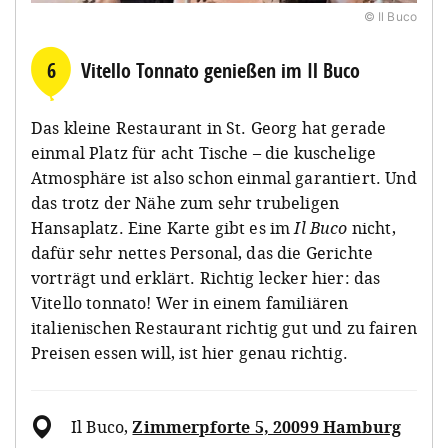
© Il Buco
6
Vitello Tonnato genießen im Il Buco
Das kleine Restaurant in St. Georg hat gerade
einmal Platz für acht Tische – die kuschelige
Atmosphäre ist also schon einmal garantiert. Und
das trotz der Nähe zum sehr trubeligen
Hansaplatz. Eine Karte gibt es im
Il Buco
nicht,
dafür sehr nettes Personal, das die Gerichte
vorträgt und erklärt. Richtig lecker hier: das
Vitello tonnato! Wer in einem familiären
italienischen Restaurant richtig gut und zu fairen
Preisen essen will, ist hier genau richtig.
Il Buco
,
Zimmerpforte 5, 20099 Hamburg