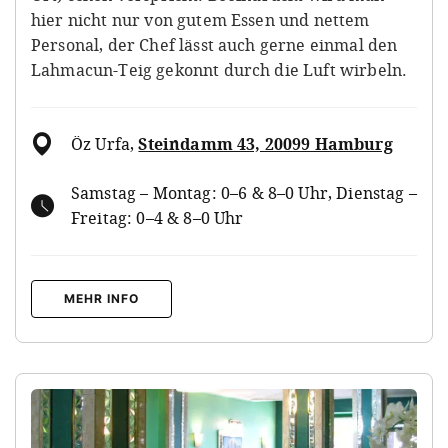
hier nicht nur von gutem Essen und nettem
Personal, der Chef lässt auch gerne einmal den
Lahmacun-Teig gekonnt durch die Luft wirbeln.
Öz Urfa
,
Steindamm 43, 20099 Hamburg
Samstag – Montag: 0–6 & 8–0 Uhr, Dienstag –
Freitag: 0–4 & 8–0 Uhr
MEHR INFO