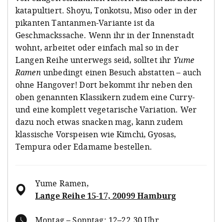
katapultiert. Shoyu, Tonkotsu, Miso oder in der
pikanten Tantanmen-Variante ist da
Geschmackssache. Wenn ihr in der Innenstadt
wohnt, arbeitet oder einfach mal so in der
Langen Reihe unterwegs seid, solltet ihr
Yume
Ramen
unbedingt einen Besuch abstatten – auch
ohne Hangover! Dort bekommt ihr neben den
oben genannten Klassikern zudem eine Curry-
und eine komplett vegetarische Variation. Wer
dazu noch etwas snacken mag, kann zudem
klassische Vorspeisen wie Kimchi, Gyosas,
Tempura oder Edamame bestellen.
Yume Ramen
,
Lange Reihe 15-17, 20099 Hamburg
Montag – Sonntag: 12–22.30 Uhr