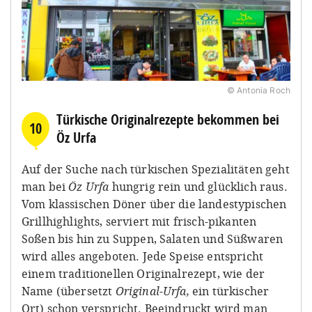
© Antonia Roch
Türkische Originalrezepte bekommen bei
10
Öz Urfa
Auf der Suche nach türkischen Spezialitäten geht
man bei
Öz Urfa
hungrig rein und glücklich raus.
Vom klassischen Döner über die landestypischen
Grillhighlights, serviert mit frisch-pikanten
Soßen bis hin zu Suppen, Salaten und Süßwaren
wird alles angeboten. Jede Speise entspricht
einem traditionellen Originalrezept, wie der
Name (übersetzt
Original-Urfa,
ein türkischer
Ort) schon verspricht. Beeindruckt wird man