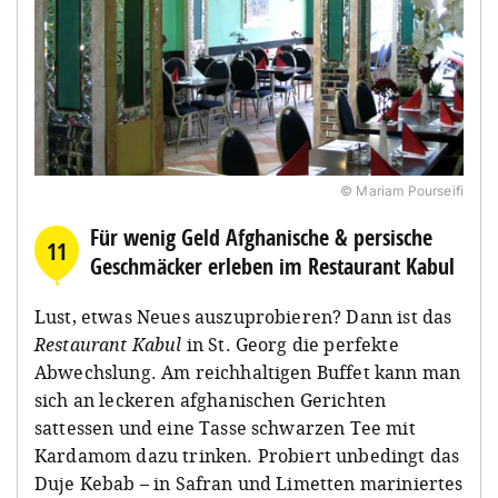
© Mariam Pourseifi
Für wenig Geld Afghanische & persische
11
Geschmäcker erleben im Restaurant Kabul
Lust, etwas Neues auszuprobieren? Dann ist das
Restaurant Kabul
in St. Georg die perfekte
Abwechslung. Am reichhaltigen Buffet kann man
sich an leckeren afghanischen Gerichten
sattessen und eine Tasse schwarzen Tee mit
Kardamom dazu trinken. Probiert unbedingt das
Duje Kebab – in Safran und Limetten mariniertes