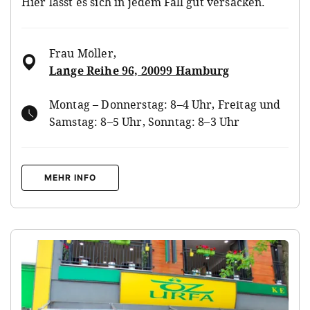
Hier lässt es sich in jedem Fall gut versacken.
Frau Möller
,
Lange Reihe 96, 20099 Hamburg
Montag – Donnerstag: 8–4 Uhr, Freitag und
Samstag: 8–5 Uhr, Sonntag: 8–3 Uhr
MEHR INFO