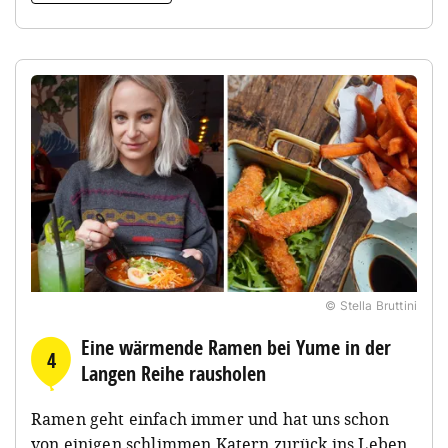
© Stella Bruttini
Eine wärmende Ramen bei Yume in der
4
Langen Reihe rausholen
Ramen geht einfach immer und hat uns schon
von einigen schlimmen Katern zurück ins Leben