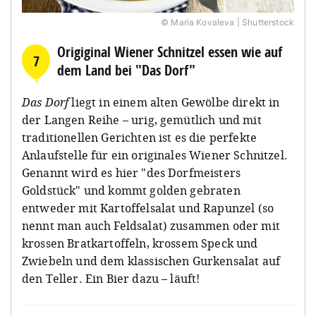
© Maria Kovaleva | Shutterstock
Origiginal Wiener Schnitzel essen wie auf
7
dem Land bei "Das Dorf"
Das Dorf
liegt in einem alten Gewölbe direkt in
der Langen Reihe – urig, gemütlich und mit
traditionellen Gerichten ist es die perfekte
Anlaufstelle für ein originales Wiener Schnitzel.
Genannt wird es hier "des Dorfmeisters
Goldstück" und kommt golden gebraten
entweder mit Kartoffelsalat und Rapunzel (so
nennt man auch Feldsalat) zusammen oder mit
krossen Bratkartoffeln, krossem Speck und
Zwiebeln und dem klassischen Gurkensalat auf
den Teller. Ein Bier dazu – läuft!