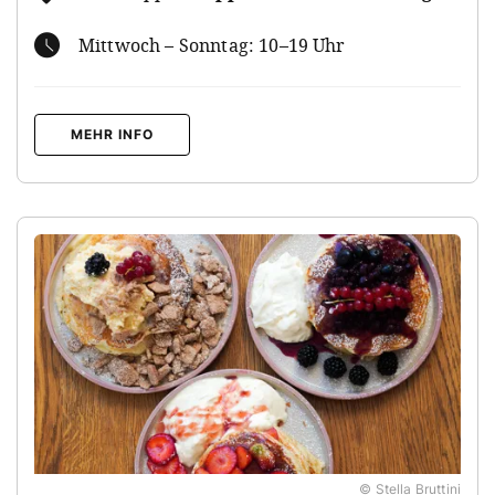
Mittwoch – Sonntag: 10–19 Uhr
MEHR INFO
© Stella Bruttini