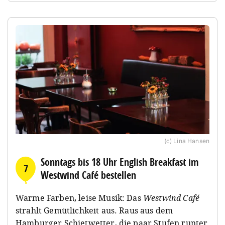
(c) Lina Hansen
Sonntags bis 18 Uhr English Breakfast im
7
Westwind Café bestellen
Warme Farben, leise Musik: Das
Westwind Café
strahlt Gemütlichkeit aus. Raus aus dem
Hamburger Schietwetter, die paar Stufen runter