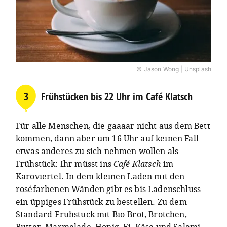
© Jason Wong | Unsplash
3
Frühstücken bis 22 Uhr im Café Klatsch
Für alle Menschen, die gaaaar nicht aus dem Bett
kommen, dann aber um 16 Uhr auf keinen Fall
etwas anderes zu sich nehmen wollen als
Frühstück: Ihr müsst ins
Café Klatsch
im
Karoviertel. In dem kleinen Laden mit den
roséfarbenen Wänden gibt es bis Ladenschluss
ein üppiges Frühstück zu bestellen. Zu dem
Standard-Frühstück mit Bio-Brot, Brötchen,
Butter, Marmelade, Honig, Ei, Käse und Salami