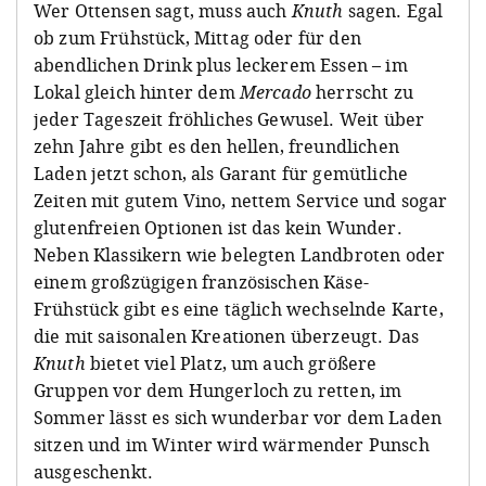
Wer Ottensen sagt, muss auch
Knuth
sagen. Egal
ob zum Frühstück, Mittag oder für den
abendlichen Drink plus leckerem Essen – im
Lokal gleich hinter dem
Mercado
herrscht zu
jeder Tageszeit fröhliches Gewusel. Weit über
zehn Jahre gibt es den hellen, freundlichen
Laden jetzt schon, als Garant für gemütliche
Zeiten mit gutem Vino, nettem Service und sogar
glutenfreien Optionen ist das kein Wunder.
Neben Klassikern wie belegten Landbroten oder
einem großzügigen französischen Käse-
Frühstück gibt es eine täglich wechselnde Karte,
die mit saisonalen Kreationen überzeugt. Das
Knuth
bietet viel Platz, um auch größere
Gruppen vor dem Hungerloch zu retten, im
Sommer lässt es sich wunderbar vor dem Laden
sitzen und im Winter wird wärmender Punsch
ausgeschenkt.