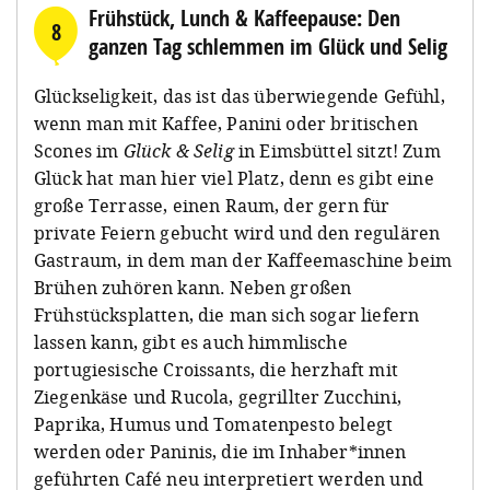
Frühstück, Lunch & Kaffeepause: Den
8
ganzen Tag schlemmen im Glück und Selig
Glückseligkeit, das ist das überwiegende Gefühl,
wenn man mit Kaffee, Panini oder britischen
Scones im
Glück & Selig
in Eimsbüttel sitzt! Zum
Glück hat man hier viel Platz, denn es gibt eine
große Terrasse, einen Raum, der gern für
private Feiern gebucht wird und den regulären
Gastraum, in dem man der Kaffeemaschine beim
Brühen zuhören kann. Neben großen
Frühstücksplatten, die man sich sogar liefern
lassen kann, gibt es auch himmlische
portugiesische Croissants, die herzhaft mit
Ziegenkäse und Rucola, gegrillter Zucchini,
Paprika, Humus und Tomatenpesto belegt
werden oder Paninis, die im Inhaber*innen
geführten Café neu interpretiert werden und