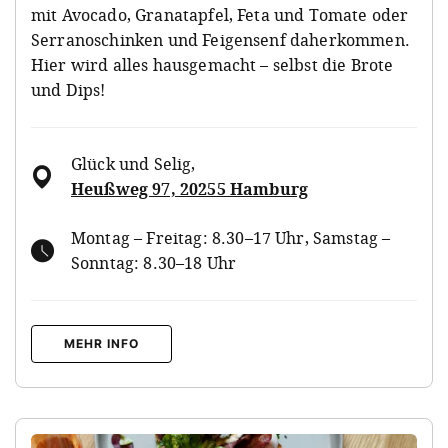
mit Avocado, Granatapfel, Feta und Tomate oder
Serranoschinken und Feigensenf daherkommen.
Hier wird alles hausgemacht – selbst die Brote
und Dips!
Glück und Selig
,
Heußweg 97, 20255 Hamburg
Montag – Freitag: 8.30–17 Uhr, Samstag –
Sonntag: 8.30–18 Uhr
MEHR INFO