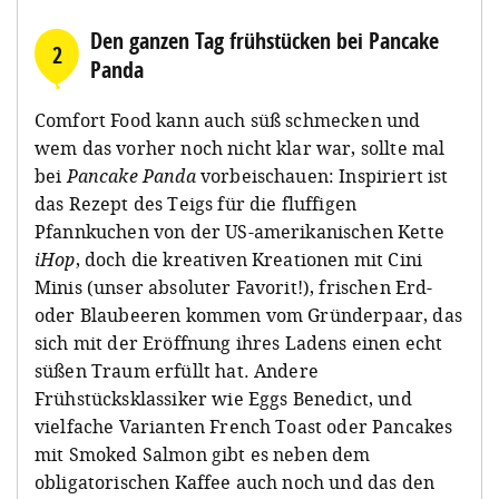
Den ganzen Tag frühstücken bei Pancake
2
Panda
Comfort Food kann auch süß schmecken und
wem das vorher noch nicht klar war, sollte mal
bei
Pancake Panda
vorbeischauen: Inspiriert ist
das Rezept des Teigs für die fluffigen
Pfannkuchen von der US-amerikanischen Kette
iHop
, doch die kreativen Kreationen mit Cini
Minis (unser absoluter Favorit!), frischen Erd-
oder Blaubeeren kommen vom Gründerpaar, das
sich mit der Eröffnung ihres Ladens einen echt
süßen Traum erfüllt hat. Andere
Frühstücksklassiker wie Eggs Benedict, und
vielfache Varianten French Toast oder Pancakes
mit Smoked Salmon gibt es neben dem
obligatorischen Kaffee auch noch und das den