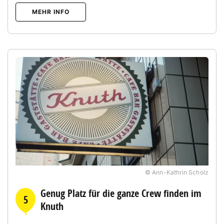
MEHR INFO
© Ann-Kathrin Scholz
Genug Platz für die ganze Crew finden im
5
Knuth