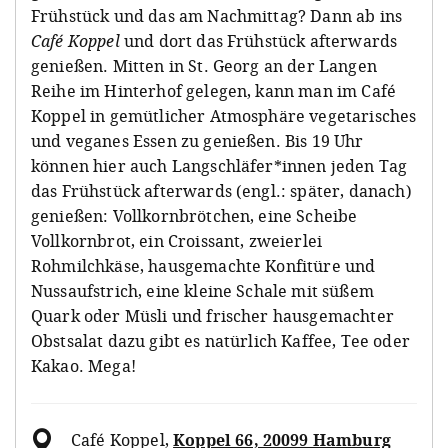
Frühstück und das am Nachmittag? Dann ab ins
Café Koppel
und dort das Frühstück afterwards
genießen. Mitten in St. Georg an der Langen
Reihe im Hinterhof gelegen, kann man im Café
Koppel in gemütlicher Atmosphäre vegetarisches
und veganes Essen zu genießen. Bis 19 Uhr
können hier auch Langschläfer*innen jeden Tag
das Frühstück afterwards (engl.: später, danach)
genießen: Vollkornbrötchen, eine Scheibe
Vollkornbrot, ein Croissant, zweierlei
Rohmilchkäse, hausgemachte Konfitüre und
Nussaufstrich, eine kleine Schale mit süßem
Quark oder Müsli und frischer hausgemachter
Obstsalat dazu gibt es natürlich Kaffee, Tee oder
Kakao. Mega!
Café Koppel
,
Koppel 66, 20099 Hamburg