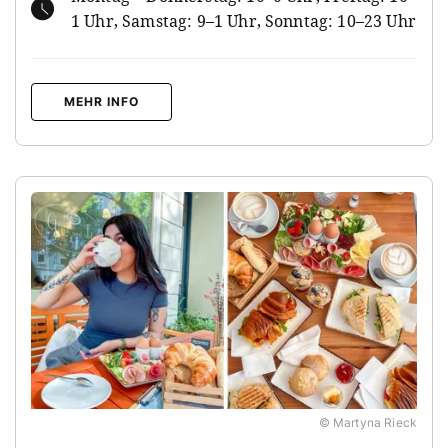
1 Uhr, Samstag: 9–1 Uhr, Sonntag: 10–23 Uhr
MEHR INFO
© Martyna Rieck