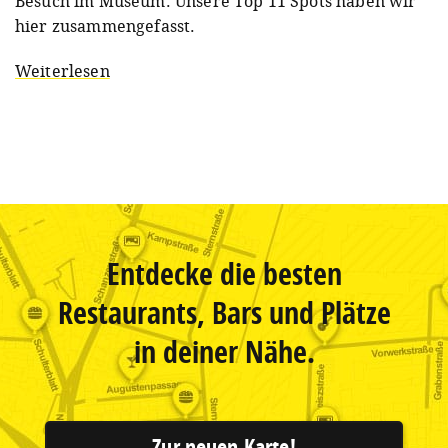
Besuch im Museum. Unsere Top 11 Spots haben wir
hier zusammengefasst.
Weiterlesen
Entdecke die besten
Restaurants, Bars und Plätze
in deiner Nähe.
Zur neuen Karte!