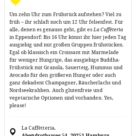
Um zehn Uhr zum Frühstück aufstehen? Viel zu
früh – ihr schlaft noch um 12 Uhr felsenfest. Für
alle, denen es genauso geht, gibt es
La Caffèteria
in Eppendorf: Bis 16 Uhr könnt ihr hier jeden Tag
ausgiebig und mit großen Gruppen frühstücken.
Egal ob klassisch ein Croissant mit Marmelade
für weniger Hungrige, das ausgiebige Buddha-
Frühstück mit Granola, Sauerteig, Hummus und
Avocado für den größeren Hunger oder auch
ganz dekadent Champagner, Räucherlachs und
Nordseekrabben. Auch glutenfreie und
vegetarische Optionen sind vorhanden. Yes,
please!
La Caffètteria
,
Abendrothsweg 54, 20251 Hamburg