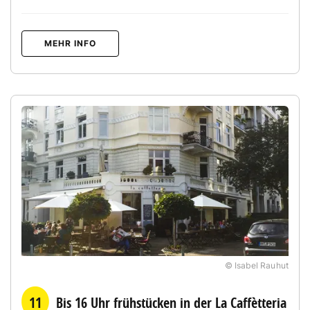
MEHR INFO
© Isabel Rauhut
11
Bis 16 Uhr frühstücken in der La Caffètteria