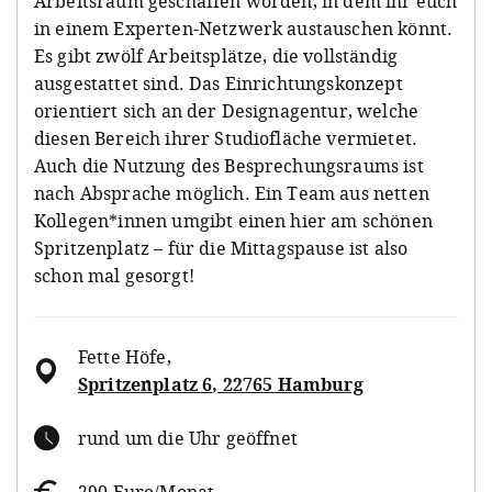
Arbeitsraum geschaffen worden, in dem ihr euch
in einem Experten-Netzwerk austauschen könnt.
Es gibt zwölf Arbeitsplätze, die vollständig
ausgestattet sind. Das Einrichtungskonzept
orientiert sich an der Designagentur, welche
diesen Bereich ihrer Studiofläche vermietet.
Auch die Nutzung des Besprechungsraums ist
nach Absprache möglich. Ein Team aus netten
Kollegen*innen umgibt einen hier am schönen
Spritzenplatz – für die Mittagspause ist also
schon mal gesorgt!
Fette Höfe
,
Spritzenplatz 6, 22765 Hamburg
rund um die Uhr geöffnet
290 Euro/Monat