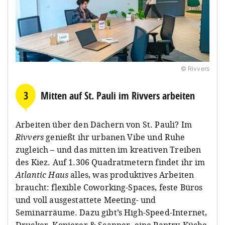
© Rivvers
3
Mitten auf St. Pauli im Rivvers arbeiten
Arbeiten über den Dächern von St. Pauli? Im
Rivvers
genießt ihr urbanen Vibe und Ruhe
zugleich – und das mitten im kreativen Treiben
des Kiez. Auf 1.306 Quadratmetern findet ihr im
Atlantic Haus
alles, was produktives Arbeiten
braucht: flexible Coworking-Spaces, feste Büros
und voll ausgestattete Meeting- und
Seminarräume. Dazu gibt’s High-Speed-Internet,
Drucker, Kopierer & Scanner, eine Pantry-Küche