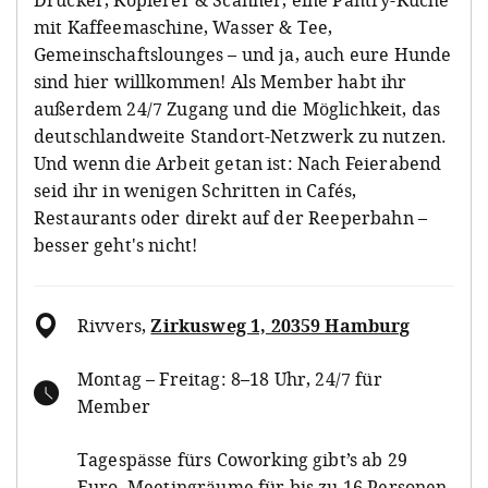
mit Kaffeemaschine, Wasser & Tee,
Gemeinschaftslounges – und ja, auch eure Hunde
sind hier willkommen! Als Member habt ihr
außerdem 24/7 Zugang und die Möglichkeit, das
deutschlandweite Standort-Netzwerk zu nutzen.
Und wenn die Arbeit getan ist: Nach Feierabend
seid ihr in wenigen Schritten in Cafés,
Restaurants oder direkt auf der Reeperbahn –
besser geht's nicht!
Rivvers
,
Zirkusweg 1, 20359 Hamburg
Montag – Freitag: 8–18 Uhr, 24/7 für
Member
Tagespässe fürs Coworking gibt’s ab 29
Euro, Meetingräume für bis zu 16 Personen