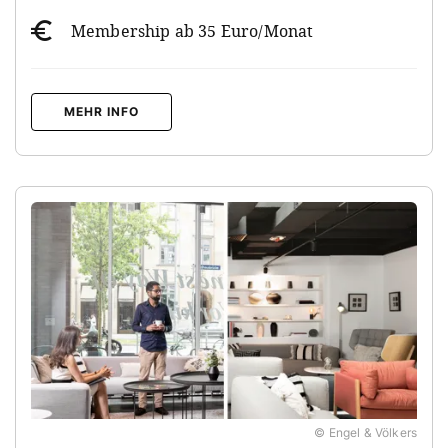
Membership ab 35 Euro/Monat
MEHR INFO
© Engel & Völkers