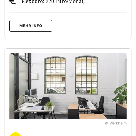
Flexbüro: 220 Euro/Monat,
MEHR INFO
© Werkheim