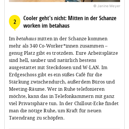
© Janine Meyer
Cooler geht's nicht: Mitten in der Schanze
2
worken im betahaus
Im
betahaus
mitten in der Schanze kommen
mehr als 340 Co-Worker*innen zusammen –
genug Platz gibt es trotzdem. Eure Arbeitsplätze
sind hell, sauber und natürlich bestens
ausgestattet mit Steckdosen und W-LAN. Im
Erdgeschoss gibt es ein süßes Café für die
Stärkung zwischendurch, außerdem Büros und
Meeting-Räume. Wer in Ruhe telefonieren
möchte, kann das in Telefonkammern mit ganz
viel Privatsphäre tun. In der Chillout-Ecke findet
man die nötige Ruhe, um Kraft für neuen
Tatendrang zu schöpfen.