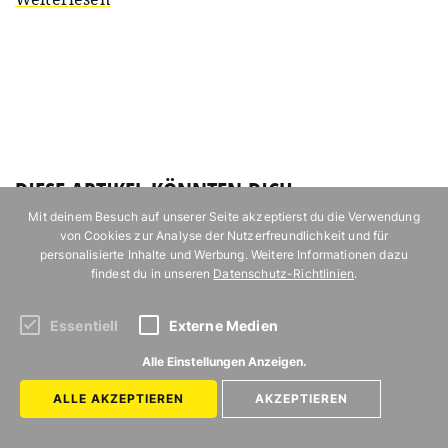
DIESE ARTIKEL KÖNNTEN DICH
INTERESSIEREN
Mit deinem Besuch auf unserer Seite akzeptierst du die Verwendung
von Cookies zur Analyse der Nutzerfreundlichkeit und für
personalisierte Inhalte und Werbung. Weitere Informationen dazu
findest du in unseren
Datenschutz-Richtlinien
.
Essentiell
Externe Medien
Alle Einstellungen Anzeigen.
ALLE AKZEPTIEREN
AKZEPTIEREN