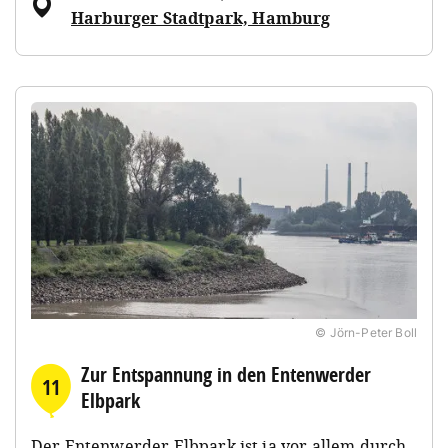
Harburger Stadtpark, Hamburg
© Jörn-Peter Boll
Zur Entspannung in den Entenwerder
11
Elbpark
Der Entenwerder Elbpark ist ja vor allem durch