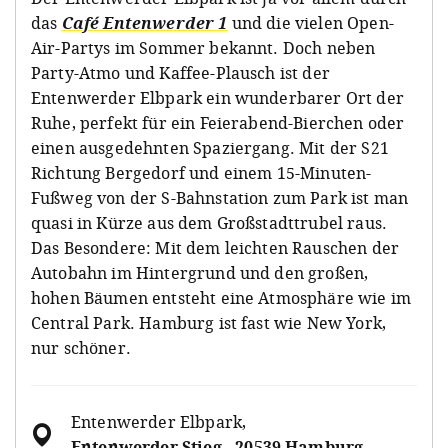
das
Café Entenwerder 1
und die vielen Open-
Air-Partys im Sommer bekannt. Doch neben
Party-Atmo und Kaffee-Plausch ist der
Entenwerder Elbpark ein wunderbarer Ort der
Ruhe, perfekt für ein Feierabend-Bierchen oder
einen ausgedehnten Spaziergang. Mit der S21
Richtung Bergedorf und einem 15-Minuten-
Fußweg von der S-Bahnstation zum Park ist man
quasi in Kürze aus dem Großstadttrubel raus.
Das Besondere: Mit dem leichten Rauschen der
Autobahn im Hintergrund und den großen,
hohen Bäumen entsteht eine Atmosphäre wie im
Central Park. Hamburg ist fast wie New York,
nur schöner.
Entenwerder Elbpark
,
Entenwerder Stieg , 20539 Hamburg