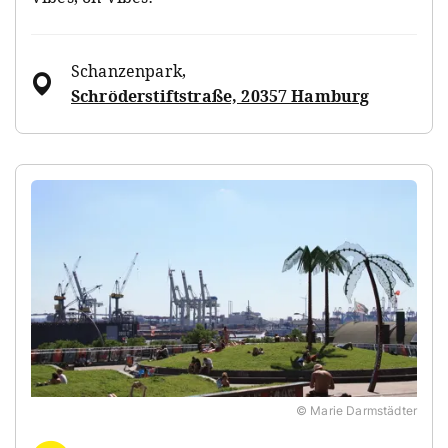
Schanzenpark
,
Schröderstiftstraße, 20357 Hamburg
© Marie Darmstädter