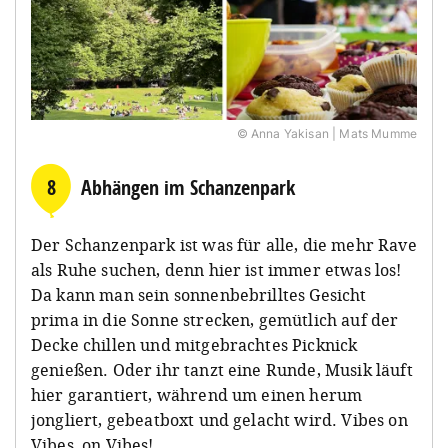
© Anna Yakisan | Mats Mumme
8
Abhängen im Schanzenpark
Der Schanzenpark ist was für alle, die mehr Rave
als Ruhe suchen, denn hier ist immer etwas los!
Da kann man sein sonnenbebrilltes Gesicht
prima in die Sonne strecken, gemütlich auf der
Decke chillen und mitgebrachtes Picknick
genießen. Oder ihr tanzt eine Runde, Musik läuft
hier garantiert, während um einen herum
jongliert, gebeatboxt und gelacht wird. Vibes on
Vibes, on Vibes!