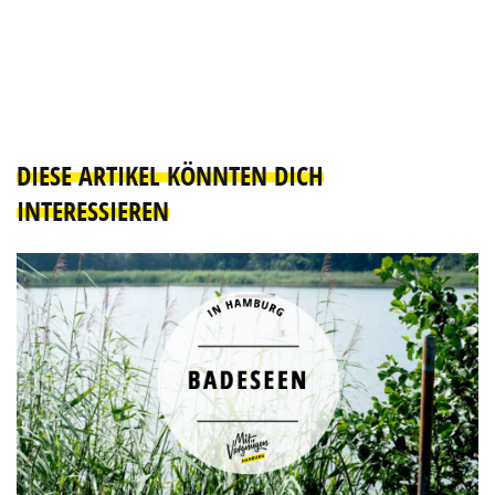
DIESE ARTIKEL KÖNNTEN DICH
INTERESSIEREN