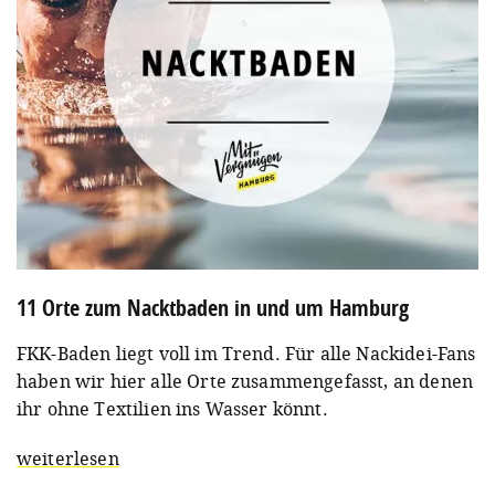
11 Orte zum Nacktbaden in und um Hamburg
FKK-Baden liegt voll im Trend. Für alle Nackidei-Fans
haben wir hier alle Orte zusammengefasst, an denen
ihr ohne Textilien ins Wasser könnt.
weiterlesen