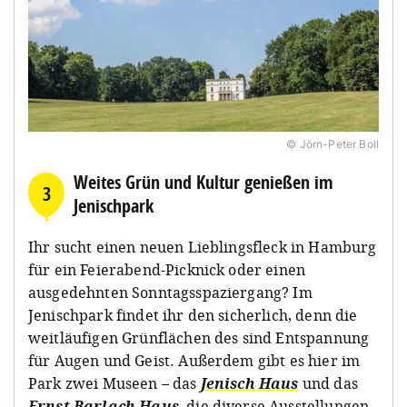
© Jörn-Peter Boll
Weites Grün und Kultur genießen im
3
Jenischpark
Ihr sucht einen neuen Lieblingsfleck in Hamburg
für ein Feierabend-Picknick oder einen
ausgedehnten Sonntagsspaziergang? Im
Jenischpark findet ihr den sicherlich, denn die
weitläufigen Grünflächen des sind Entspannung
für Augen und Geist. Außerdem gibt es hier im
Park zwei Museen – das
Jenisch Haus
und das
Ernst Barlach Haus
, die diverse Ausstellungen