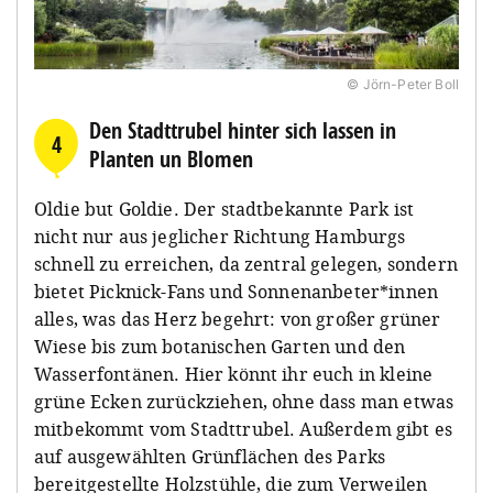
© Jörn-Peter Boll
Den Stadttrubel hinter sich lassen in
4
Planten un Blomen
Oldie but Goldie. Der stadtbekannte Park ist
nicht nur aus jeglicher Richtung Hamburgs
schnell zu erreichen, da zentral gelegen, sondern
bietet Picknick-Fans und Sonnenanbeter*innen
alles, was das Herz begehrt: von großer grüner
Wiese bis zum botanischen Garten und den
Wasserfontänen. Hier könnt ihr euch in kleine
grüne Ecken zurückziehen, ohne dass man etwas
mitbekommt vom Stadttrubel. Außerdem gibt es
auf ausgewählten Grünflächen des Parks
bereitgestellte Holzstühle, die zum Verweilen