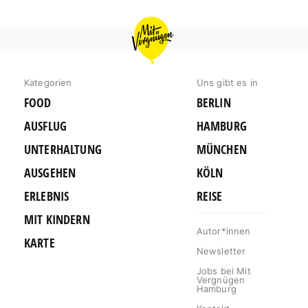
MIT
VERGNÜGEN
HAMBURG
Kategorien
Uns gibt es in
FOOD
BERLIN
AUSFLUG
HAMBURG
UNTERHALTUNG
MÜNCHEN
AUSGEHEN
KÖLN
ERLEBNIS
REISE
MIT KINDERN
Autor*innen
KARTE
Newsletter
Jobs bei Mit
Vergnügen
Hamburg