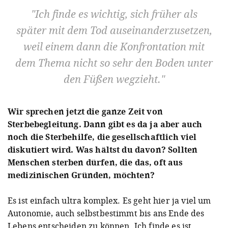
Ich finde es wichtig, sich früher als
später mit dem Tod auseinanderzusetzen,
weil einem dann die Konfrontation mit
dem Thema nicht so sehr den Boden unter
den Füßen wegzieht.
Wir sprechen jetzt die ganze Zeit von
Sterbebegleitung. Dann gibt es da ja aber auch
noch die Sterbehilfe, die gesellschaftlich viel
diskutiert wird. Was hältst du davon? Sollten
Menschen sterben dürfen, die das, oft aus
medizinischen Gründen, möchten?
Es ist einfach ultra komplex. Es geht hier ja viel um
Autonomie, auch selbstbestimmt bis ans Ende des
Lebens entscheiden zu können. Ich finde es ist