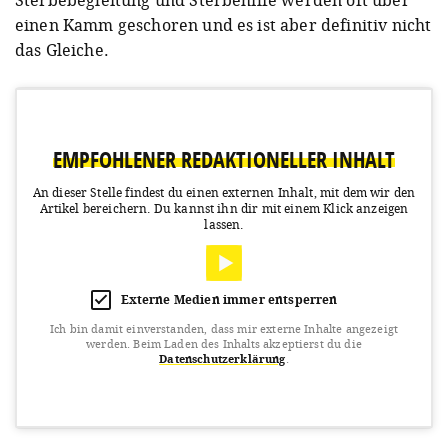
einen Kamm geschoren und es ist aber definitiv nicht
das Gleiche.
EMPFOHLENER REDAKTIONELLER INHALT
An dieser Stelle findest du einen externen Inhalt, mit dem wir den
Artikel bereichern.
Du kannst ihn dir mit einem Klick anzeigen
lassen.
Externe Medien immer entsperren
Ich bin damit einverstanden, dass mir externe Inhalte angezeigt
werden.
Beim Laden des Inhalts akzeptierst du die
Datenschutzerklärung
.
View this post on Instagram