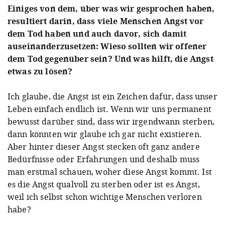
Einiges von dem, über was wir gesprochen haben,
resultiert darin, dass viele Menschen Angst vor
dem Tod haben und auch davor, sich damit
auseinanderzusetzen: Wieso sollten wir offener
dem Tod gegenüber sein? Und was hilft, die Angst
etwas zu lösen?
A post shared by endlichendlos (@endlich_endlos)
Ich glaube, die Angst ist ein Zeichen dafür, dass unser
Leben einfach endlich ist. Wenn wir uns permanent
bewusst darüber sind, dass wir irgendwann sterben,
dann könnten wir glaube ich gar nicht existieren.
Aber hinter dieser Angst stecken oft ganz andere
Bedürfnisse oder Erfahrungen und deshalb muss
man erstmal schauen, woher diese Angst kommt. Ist
es die Angst qualvoll zu sterben oder ist es Angst,
weil ich selbst schon wichtige Menschen verloren
habe?