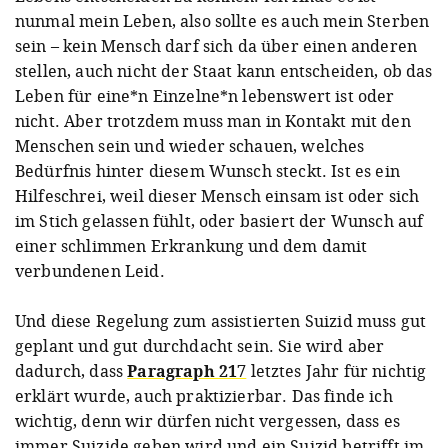
nunmal mein Leben, also sollte es auch mein Sterben
sein – kein Mensch darf sich da über einen anderen
stellen, auch nicht der Staat kann entscheiden, ob das
Leben für eine*n Einzelne*n lebenswert ist oder
nicht. Aber trotzdem muss man in Kontakt mit den
Menschen sein und wieder schauen, welches
Bedürfnis hinter diesem Wunsch steckt. Ist es ein
Hilfeschrei, weil dieser Mensch einsam ist oder sich
im Stich gelassen fühlt, oder basiert der Wunsch auf
einer schlimmen Erkrankung und dem damit
verbundenen Leid.
Und diese Regelung zum assistierten Suizid muss gut
geplant und gut durchdacht sein. Sie wird aber
dadurch, dass
Paragraph 217
letztes Jahr für nichtig
erklärt wurde, auch praktizierbar. Das finde ich
wichtig, denn wir dürfen nicht vergessen, dass es
immer Suizide geben wird und ein Suizid betrifft im