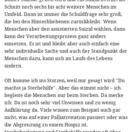
Schnitt noch sechs bis acht weitere Menschen im
Umfeld. Dann ist immer die Schuldfrage sehr groß,
die bei den Hinterbliebenen zurückbleibt. Wenn
Menschen aber den assistierten Suizid wählen, dann
kann der Verarbeitungsprozess ganz anders
einsetzen. Es ist und bleibt aber auch einfach eine
sehr individuelle Sache und auch der Standpunkt der
Menschen dazu, kann sich im Laufe des Lebens
ändern.
Oft komme ich ins Stutzen, weil mir gesagt wird "Du
machst ja Sterbehilfe". Aber das stimmt nicht – ich
begleite die Menschen nur beim Sterben. Da merke
ich: Da ist noch sehr viel Unwissen und zu wenig
Aufklärung da. Viele wissen zum Beispiel auch gar
nicht, was auf einer Palliativstation passiert oder was
die Abgrenzung zu einem Hospiz ist.
Sterbebegleitung und Sterbehilfe werden oft über