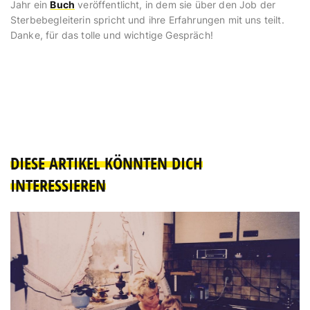
Jahr ein
Buch
veröffentlicht, in dem sie über den Job der
Sterbebegleiterin spricht und ihre Erfahrungen mit uns teilt.
Danke, für das tolle und wichtige Gespräch!
DIESE ARTIKEL KÖNNTEN DICH
INTERESSIEREN