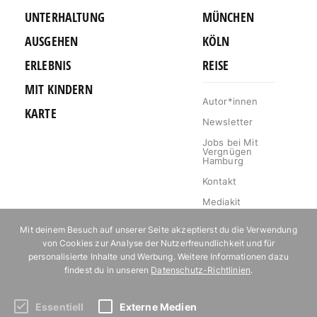
UNTERHALTUNG
MÜNCHEN
AUSGEHEN
KÖLN
ERLEBNIS
REISE
MIT KINDERN
Autor*innen
KARTE
Newsletter
Jobs bei Mit
Vergnügen
Hamburg
Kontakt
Mediakit
Impressum
Mit deinem Besuch auf unserer Seite akzeptierst du die Verwendung
Datenschutz
von Cookies zur Analyse der Nutzerfreundlichkeit und für
personalisierte Inhalte und Werbung. Weitere Informationen dazu
Willkommen im
findest du in unseren
Datenschutz-Richtlinien
.
Klub!
Essentiell
Externe Medien
Abonniere unseren Newsletter!