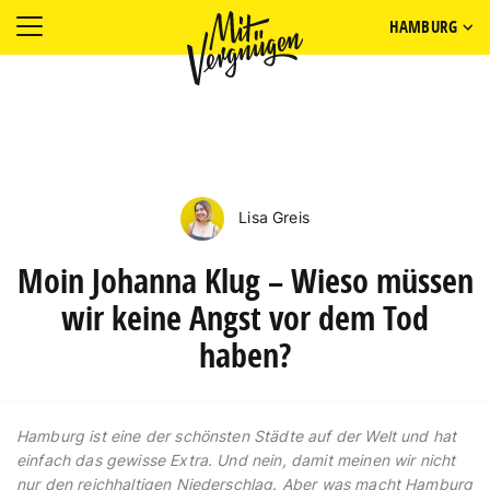
HAMBURG
Lisa Greis
Moin Johanna Klug – Wieso müssen
wir keine Angst vor dem Tod
haben?
Hamburg ist eine der schönsten Städte auf der Welt und hat
einfach das gewisse Extra. Und nein, damit meinen wir nicht
nur den reichhaltigen Niederschlag. Aber was macht Hamburg