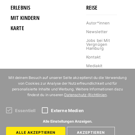
ERLEBNIS
REISE
MIT KINDERN
Autor*innen
KARTE
Newsletter
Jobs bei Mit
Vergnügen
Hamburg
Kontakt
Mediakit
Impressum
Mit deinem Besuch auf unserer Seite akzeptierst du die Verwendung
Datenschutz
von Cookies zur Analyse der Nutzerfreundlichkeit und für
personalisierte Inhalte und Werbung. Weitere Informationen dazu
Willkommen im
findest du in unseren
Datenschutz-Richtlinien
.
Klub!
Essentiell
Externe Medien
Abonniere unseren Newsletter!
Alle Einstellungen Anzeigen.
ALLE AKZEPTIEREN
AKZEPTIEREN