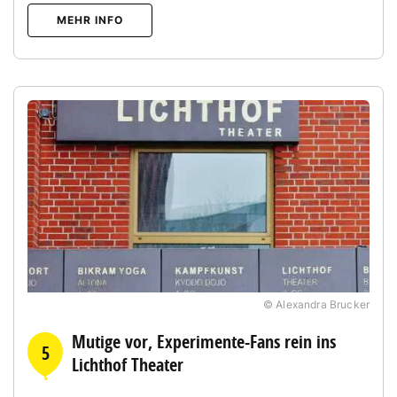
MEHR INFO
© Alexandra Brucker
Mutige vor, Experimente-Fans rein ins
5
Lichthof Theater