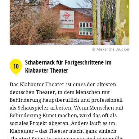
© Alexandra Brucker
Schabernack für Fortgeschrittene im
10
Klabauter Theater
Das Klabauter Theater ist eines der ältesten
deutschen Theater, in dem Menschen mit
Behinderung hauptberuflich und professionell
als Schauspieler arbeiten. Wenn Menschen mit
Behinderung Kunst machen, wird das oft als
soziales Projekt abgetan. Anders läuft es im
Klabauter – das Theater macht ganz einfach
Theater! Seine Inszenierungen sind eigenwillig