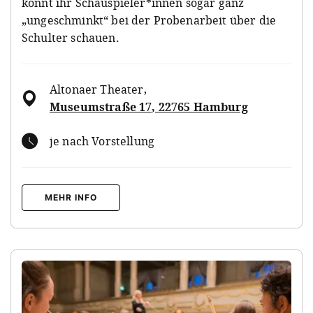
könnt ihr Schauspieler*innen sogar ganz
„ungeschminkt“ bei der Probenarbeit über die
Schulter schauen.
Altonaer Theater
,
Museumstraße 17, 22765 Hamburg
je nach Vorstellung
MEHR INFO