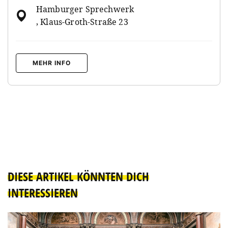
Hamburger Sprechwerk
, Klaus-Groth-Straße 23
MEHR INFO
DIESE ARTIKEL KÖNNTEN DICH
INTERESSIEREN