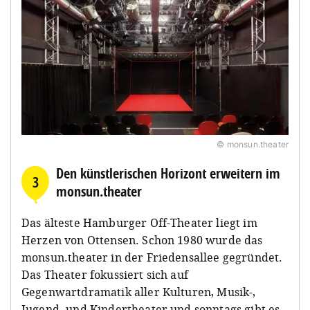
© monsun.theater
Den künstlerischen Horizont erweitern im
3
monsun.theater
Das älteste Hamburger Off-Theater liegt im
Herzen von Ottensen. Schon 1980 wurde das
monsun.theater in der Friedensallee gegründet.
Das Theater fokussiert sich auf
Gegenwartdramatik aller Kulturen, Musik-,
Jugend- und Kindertheater und sonntags gibt es