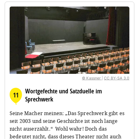
© Kassner
|
CC BY-SA 3.0
Wortgefechte und Satzduelle im
11
Sprechwerk
Seine Macher meinen: „Das Sprechwerk gibt es
seit 2003 und seine Geschichte ist noch lange
nicht auserzählt.“
Wohl wahr! Doch das
bedeutet nicht, dass dieses Theater nicht auch