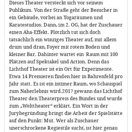
Dieses Theater versteckt sich vor seinem
Publikum. Von der Straße geht der Besucher in
ein Gebäude, vorbei an Yogaräumen und
Karatestudios. Dann, im 2. OG, hat der Zuschauer
einen Aha-Effekt. Plötzlich tut sich doch
tatsächlich ein winziges Theater auf, mit allem
drum und dran, Foyer mit rotem Boden und
kleiner Bar. Dahinter wartet ein
Raum mit 100
Plätzen auf Spektakel und Action. Denn das
Lichthof Theater ist ein Ort für Experimente.
Etwa 14 Premieren finden hier in Bahrenfeld pro
Jahr statt. Es ist ein intimer Raum, wo Schauspiel
zum Naherlebnis wird.
2017 gewann das Lichthof
Theater den Theaterpreis des Bundes und wurde
zum „Welttheater“ erklärt. Ein Wort in der
Jurybegründung bringt die Arbeit der Spielstätte
auf den Punkt: Mut. Wer als Zuschauer
unerschrockene Regiestile sucht, ist hier genau