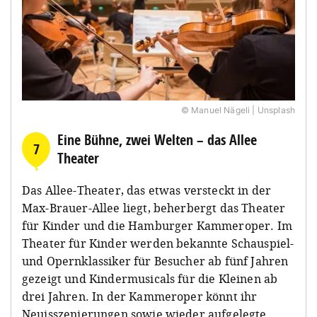
© Manuel Nägeli | Unsplash
Eine Bühne, zwei Welten – das Allee
7
Theater
Das Allee-Theater, das etwas versteckt in der
Max-Brauer-Allee liegt, beherbergt das Theater
für Kinder und die Hamburger Kammeroper. Im
Theater für Kinder werden bekannte Schauspiel-
und Opernklassiker für Besucher ab fünf Jahren
gezeigt und Kindermusicals für die Kleinen ab
drei Jahren. In der Kammeroper könnt ihr
Neuisszenierungen sowie wieder aufgelegte