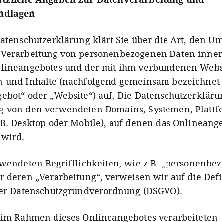
ndlagen
Datenschutzerklärung klärt Sie über die Art, den 
 Verarbeitung von personenbezogenen Daten inner
nlineangebotes und der mit ihm verbundenen Webs
 und Inhalte (nachfolgend gemeinsam bezeichnet 
ebot“ oder „Website“) auf. Die Datenschutzerklärun
g von den verwendeten Domains, Systemen, Platt
.B. Desktop oder Mobile), auf denen das Onlineang
 wird.
rwendeten Begrifflichkeiten, wie z.B. „personenbe
r deren „Verarbeitung“, verweisen wir auf die Def
der Datenschutzgrundverordnung (DSGVO).
 im Rahmen dieses Onlineangebotes verarbeiteten