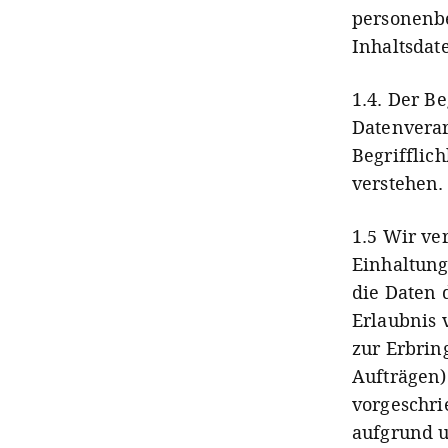
personenb
Inhaltsdat
1.4.
Der Be
Datenverar
Begrifflich
verstehen.
1.5 Wir ve
Einhaltung
die Daten 
Erlaubnis 
zur Erbrin
Aufträgen)
vorgeschrie
aufgrund u