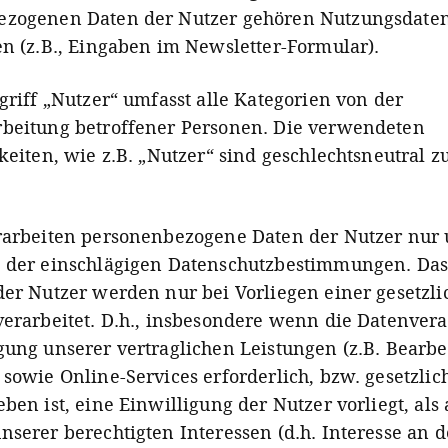
ezogenen Daten der Nutzer gehören Nutzungsdate
en (z.B., Eingaben im Newsletter-Formular).
griff „Nutzer“ umfasst alle Kategorien von der
beitung betroffener Personen.
Die verwendeten
keiten, wie z.B. „Nutzer“ sind geschlechtsneutral z
rarbeiten personenbezogene Daten der Nutzer nur 
 der einschlägigen Datenschutzbestimmungen. Das
der Nutzer werden nur bei Vorliegen einer gesetzl
verarbeitet. D.h., insbesondere wenn die Datenver
gung unserer vertraglichen Leistungen (z.B. Bearb
 sowie Online-Services erforderlich, bzw. gesetzlic
ben ist, eine Einwilligung der Nutzer vorliegt, als
nserer berechtigten Interessen (d.h. Interesse an d