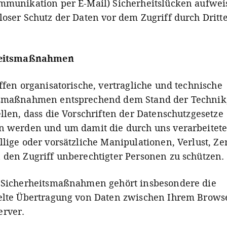
mmunikation per E-Mail) Sicherheitslücken aufwei
loser Schutz der Daten vor dem Zugriff durch Dritte 
heitsmaßnahmen
effen organisatorische, vertragliche und technische
tsmaßnahmen entsprechend dem Stand der Technik
ellen, dass die Vorschriften der Datenschutzgesetze
n werden und um damit die durch uns verarbeitet
llige oder vorsätzliche Manipulationen, Verlust, Ze
 den Zugriff unberechtigter Personen zu schützen.
 Sicherheitsmaßnahmen gehört insbesondere die
elte Übertragung von Daten zwischen Ihrem Brows
erver.