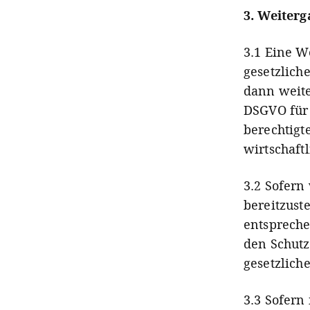
3. Weiterg
3.1 Eine W
gesetzlich
dann weiter
DSGVO für 
berechtigte
wirtschaft
3.2 Sofern
bereitzust
entsprech
den Schut
gesetzlich
3.3 Sofern