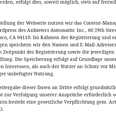
­den, erfolgt dies, soweit mög­lich, stets auf freiwil­
stellung der Webseite nutzen wir das Content-Man
dpress des Anbieters Automattic Inc., 60 29th Stree
sco, CA 94110. Im Rahmen der Registrierung und e
en speichern wir den Namen und E-Mail-Adresse
n Zeitpunkt der Registrierung sowie die jeweiligen
lung. Die Speicherung erfolgt auf Grundlage unse
en Interessen, als auch der Nutzer an Schutz vor M
ger unbefugter Nutzung.
itergabe dieser Daten an Dritte erfolgt grundsätzli
ist zur Verfolgung unserer Ansprüche erforderlich o
rzu besteht eine gesetzliche Verpflichtung gem. Art
O.