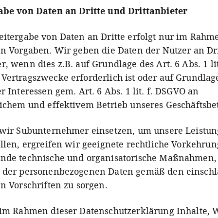
abe von Daten an Dritte und Drittanbieter
eitergabe von Daten an Dritte erfolgt nur im Rahm
en Vorgaben. Wir geben die Daten der Nutzer an Dr
, wenn dies z.B. auf Grundlage des Art. 6 Abs. 1 lit
Vertragszwecke erforderlich ist oder auf Grundlag
r Interessen gem. Art. 6 Abs. 1 lit. f. DSGVO an
lichem und effektivem Betrieb unseres Geschäftsbet
 wir Subunternehmer einsetzen, um unsere Leistu
ellen, ergreifen wir geeignete rechtliche Vorkehru
ende technische und organisatorische Maßnahmen,
z der personenbezogenen Daten gemäß den einschl
en Vorschriften zu sorgen.
 im Rahmen dieser Datenschutzerklärung Inhalte,