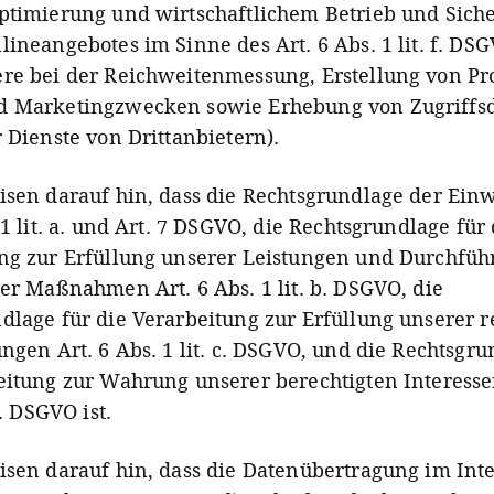
ptimierung und wirtschaftlichem Betrieb und Siche
lineangebotes im Sinne des Art. 6 Abs. 1 lit. f. DS
re bei der Reichweitenmessung, Erstellung von Pro
d Marketingzwecken sowie Erhebung von Zugriffs
r Dienste von Drittanbietern).
isen darauf hin, dass die Rechtsgrundlage der Ein
 1 lit. a. und Art. 7 DSGVO, die Rechtsgrundlage für 
ng zur Erfüllung unserer Leistungen und Durchfü
her Maßnahmen Art. 6 Abs. 1 lit. b. DSGVO, die
dlage für die Verarbeitung zur Erfüllung unserer r
ungen Art. 6 Abs. 1 lit. c. DSGVO, und die Rechtsgru
eitung zur Wahrung unserer berechtigten Interesse
f. DSGVO ist.
isen darauf hin, dass die Datenübertragung im Inte