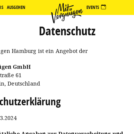
IS
AUSGEHEN
EVENTS
Datenschutz
gen Hamburg ist ein Angebot der
nügen GmbH
Straße 61
in, Deutschland
chutzerklärung
03.2024
ätzliche Angaben zur Datenverarbeitung und