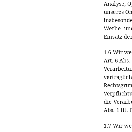
Analyse, O
unseres On
insbesonde
Werbe- un
Einsatz de
1.6 Wir we
Art. 6 Abs.
Verarbeitu
vertraglic
Rechtsgrun
Verpflicht
die Verarb
Abs. 1 lit. 
1.7 Wir we