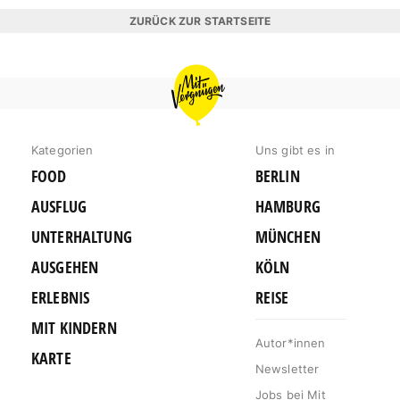
ZURÜCK ZUR STARTSEITE
MIT
VERGNÜGEN
HAMBURG
Kategorien
Uns gibt es in
FOOD
BERLIN
AUSFLUG
HAMBURG
UNTERHALTUNG
MÜNCHEN
AUSGEHEN
KÖLN
ERLEBNIS
REISE
MIT KINDERN
Autor*innen
KARTE
Newsletter
Jobs bei Mit