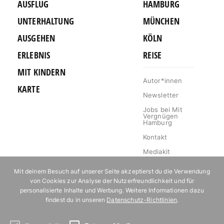
AUSFLUG
HAMBURG
UNTERHALTUNG
MÜNCHEN
AUSGEHEN
KÖLN
ERLEBNIS
REISE
MIT KINDERN
Autor*innen
KARTE
Newsletter
Jobs bei Mit
Vergnügen
Hamburg
Kontakt
Mediakit
Impressum
Mit deinem Besuch auf unserer Seite akzeptierst du die Verwendung
Datenschutz
von Cookies zur Analyse der Nutzerfreundlichkeit und für
personalisierte Inhalte und Werbung. Weitere Informationen dazu
Willkommen im
findest du in unseren
Datenschutz-Richtlinien
.
Klub!