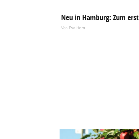
Neu in Hamburg: Zum erst
Von
Eva Horn