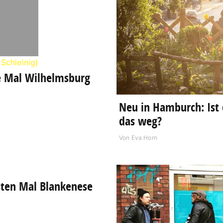
e Mal Wilhelmsburg
Neu in Hamburch: Ist
das weg?
Von
Eva Horn
ten Mal Blankenese