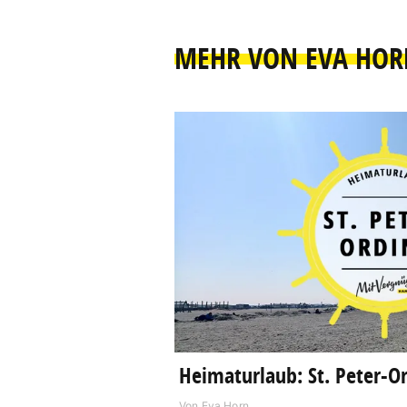
MEHR VON EVA HOR
Heimaturlaub: St. Peter-Or
Von
Eva Horn