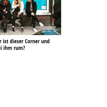
ist dieser Corner und
ei ihm rum?