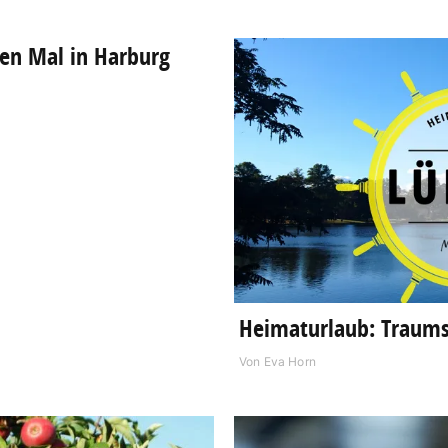
en Mal in Harburg
Heimaturlaub: Traums
Von
Eva Horn