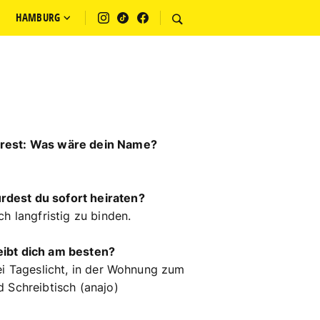
HAMBURG
rest: Was wäre dein Name?
dest du sofort heiraten?
h langfristig zu binden.
ibt dich am besten?
ei Tageslicht, in der Wohnung zum
 Schreibtisch (anajo)