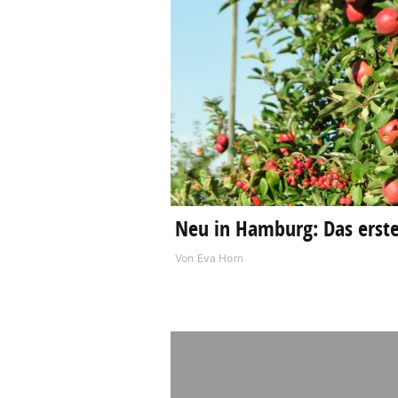
Neu in Hamburg: Das erst
Von
Eva Horn