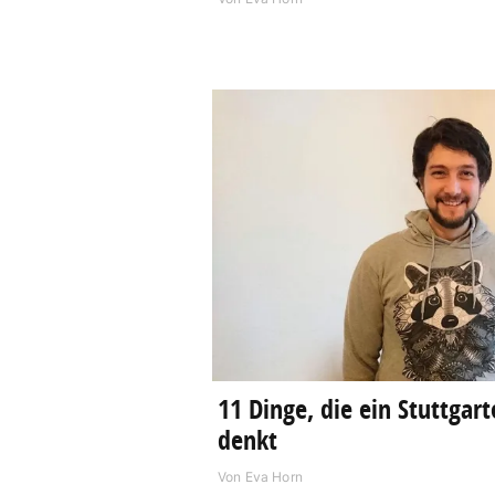
11 Dinge, die ein Stuttga
denkt
Von
Eva Horn