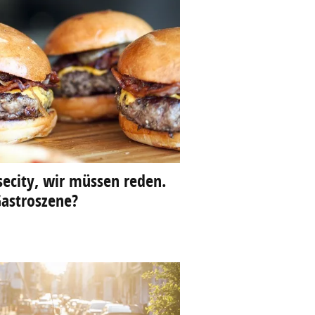
ecity, wir müssen reden.
Gastroszene?