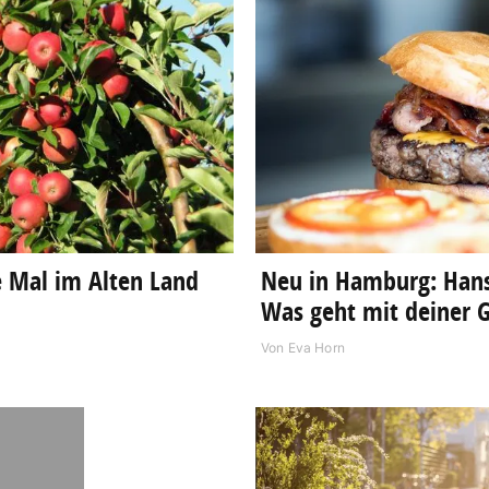
e Mal im Alten Land
Neu in Hamburg: Hans
Was geht mit deiner 
Von
Eva Horn