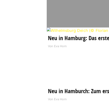
Neu in Hamburg: Das erst
Von
Eva Horn
Neu in Hamburch: Zum ers
Von
Eva Horn