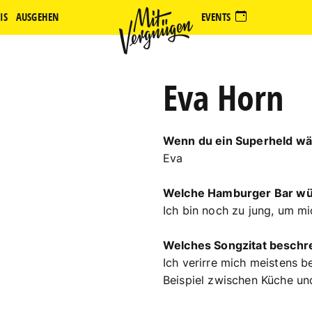
IS
AUSGEHEN
EVENTS
Eva Horn
Wenn du ein Superheld wä
Eva
Welche Hamburger Bar wür
Ich bin noch zu jung, um mic
Welches Songzitat beschre
Ich verirre mich meistens b
Beispiel zwischen Küche und