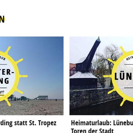
N
ding statt St. Tropez
Heimaturlaub: Lünebur
Toren der Stadt