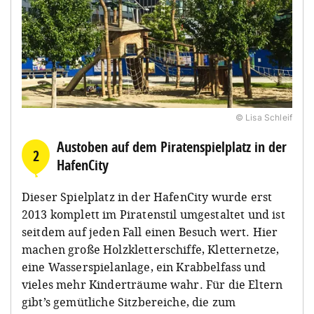
© Lisa Schleif
Austoben auf dem Piratenspielplatz in der
2
HafenCity
Dieser Spielplatz in der HafenCity wurde erst
2013 komplett im Piratenstil umgestaltet und ist
seitdem auf jeden Fall einen Besuch wert. Hier
machen große Holzkletterschiffe, Kletternetze,
eine Wasserspielanlage, ein Krabbelfass und
vieles mehr Kinderträume wahr. Für die Eltern
gibt’s gemütliche Sitzbereiche, die zum