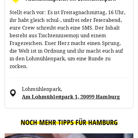
Stellt euch vor: Es ist Freitagnachmittag, 16 Uhr,
ihr habt gleich schul-, unifrei oder Feierabend,
eure Crew schreibt euch eine SMS. Der Inhalt
besteht aus Tischtennisemoji und einem
Fragezeichen. Euer Herz macht einen Sprung,
die Welt ist in Ordnung und ihr macht euch auf
in den Lohmühlenpark, um eine Runde zu
zocken.
Lohmühlenpark
,
Am Lohmühlenpark 1, 20099 Hamburg
NOCH MEHR TIPPS FÜR HAMBURG