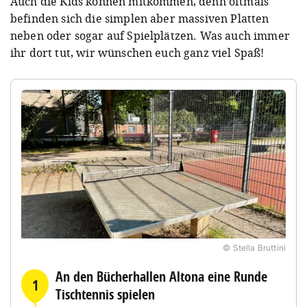
Auch die Kids können mitkommen, denn oftmals
befinden sich die simplen aber massiven Platten
neben oder sogar auf Spielplätzen. Was auch immer
ihr dort tut, wir wünschen euch ganz viel Spaß!
© Stella Bruttini
An den Bücherhallen Altona eine Runde
1
Tischtennis spielen