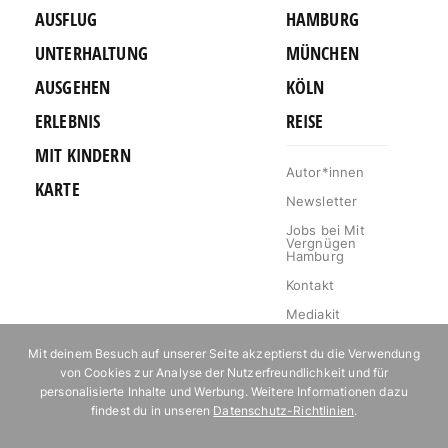
AUSFLUG
HAMBURG
UNTERHALTUNG
MÜNCHEN
AUSGEHEN
KÖLN
ERLEBNIS
REISE
MIT KINDERN
Autor*innen
KARTE
Newsletter
Jobs bei Mit
Vergnügen
Hamburg
Kontakt
Mediakit
Impressum
Mit deinem Besuch auf unserer Seite akzeptierst du die Verwendung
Datenschutz
von Cookies zur Analyse der Nutzerfreundlichkeit und für
personalisierte Inhalte und Werbung. Weitere Informationen dazu
Willkommen im
findest du in unseren
Datenschutz-Richtlinien
.
Klub!