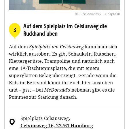
© Jure Zakotnik | Unsplash
Auf dem Spielplatz im Celsiusweg die
3
Rückhand üben
Auf dem
Spielplatz am Celsiusweg
kann man sich
wirklich austoben. Es gibt Schaukeln, Rutschen,
Klettergerüste, Trampoline und natürlich auch
eine 1A-Tischtennisplatte, die mit einem
superglatten Belag überzeugt. Gerade wenn die
Kids im Bett sind könnt ihr euch hier austoben
und – psst – bei
McDonald's
nebenan gibt es die
Pommes zur Stärkung danach.
Spielplatz Celsiusweg
,
Celsiusweg 16, 22761 Hamburg