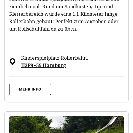
ziemlich cool. Rund um Sandkasten, Tipi und
Kletterbereich wurde eine 1,1 Kilometer lange
Rollerbahn gebaut: Perfekt zum Austoben oder
um Rollschuhfahren zu üben.
Kinderspielplatz Rollerbahn
,
H3P9+59 Hamburg
MEHR INFO