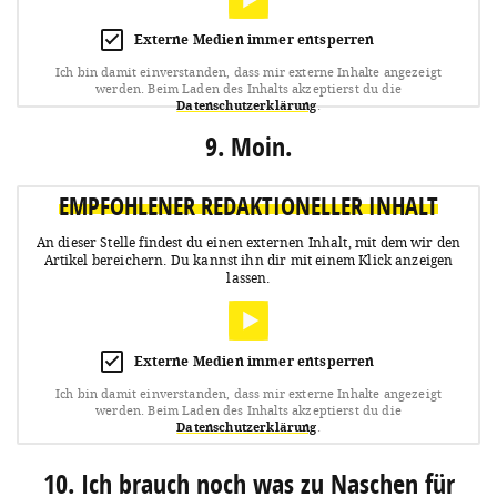
Externe Medien immer entsperren
Ich bin damit einverstanden, dass mir externe Inhalte angezeigt
werden.
Beim Laden des Inhalts akzeptierst du die
Datenschutzerklärung
.
9. Moin.
EMPFOHLENER REDAKTIONELLER INHALT
An dieser Stelle findest du einen externen Inhalt, mit dem wir den
Artikel bereichern.
Du kannst ihn dir mit einem Klick anzeigen
lassen.
Externe Medien immer entsperren
Ich bin damit einverstanden, dass mir externe Inhalte angezeigt
werden.
Beim Laden des Inhalts akzeptierst du die
Datenschutzerklärung
.
10. Ich brauch noch was zu Naschen für