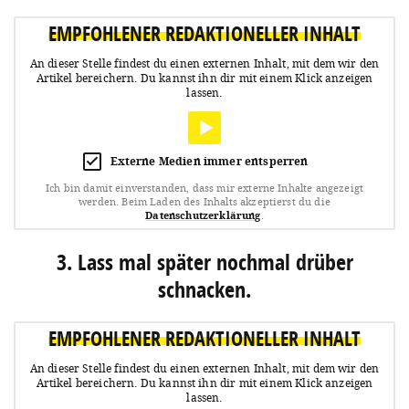
EMPFOHLENER REDAKTIONELLER INHALT
An dieser Stelle findest du einen externen Inhalt, mit dem wir den
Artikel bereichern.
Du kannst ihn dir mit einem Klick anzeigen
lassen.
Externe Medien immer entsperren
Ich bin damit einverstanden, dass mir externe Inhalte angezeigt
werden.
Beim Laden des Inhalts akzeptierst du die
Datenschutzerklärung
.
3. Lass mal später nochmal drüber
schnacken.
EMPFOHLENER REDAKTIONELLER INHALT
An dieser Stelle findest du einen externen Inhalt, mit dem wir den
Artikel bereichern.
Du kannst ihn dir mit einem Klick anzeigen
lassen.