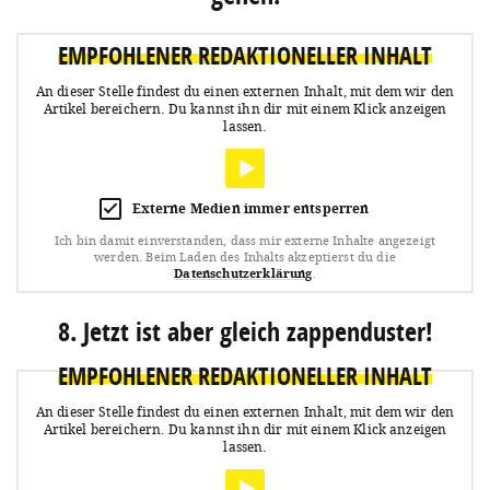
EMPFOHLENER REDAKTIONELLER INHALT
An dieser Stelle findest du einen externen Inhalt, mit dem wir den
Artikel bereichern.
Du kannst ihn dir mit einem Klick anzeigen
lassen.
Externe Medien immer entsperren
Ich bin damit einverstanden, dass mir externe Inhalte angezeigt
werden.
Beim Laden des Inhalts akzeptierst du die
Datenschutzerklärung
.
8. Jetzt ist aber gleich zappenduster!
EMPFOHLENER REDAKTIONELLER INHALT
An dieser Stelle findest du einen externen Inhalt, mit dem wir den
Artikel bereichern.
Du kannst ihn dir mit einem Klick anzeigen
lassen.