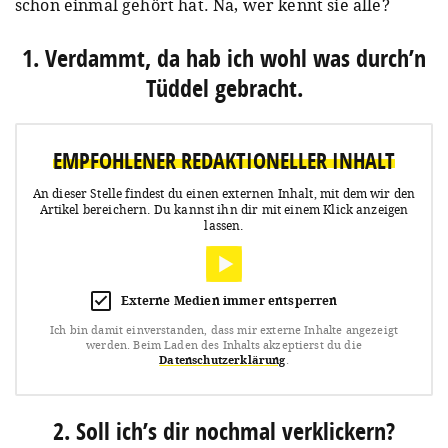
schon einmal gehört hat. Na, wer kennt sie alle?
1. Verdammt, da hab ich wohl was durch’n
Tüddel gebracht.
EMPFOHLENER REDAKTIONELLER INHALT
An dieser Stelle findest du einen externen Inhalt, mit dem wir den
Artikel bereichern.
Du kannst ihn dir mit einem Klick anzeigen
lassen.
Externe Medien immer entsperren
Ich bin damit einverstanden, dass mir externe Inhalte angezeigt
werden.
Beim Laden des Inhalts akzeptierst du die
Datenschutzerklärung
.
2. Soll ich’s dir nochmal verklickern?