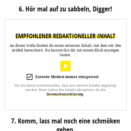
6. Hör mal auf zu sabbeln, Digger!
EMPFOHLENER REDAKTIONELLER INHALT
An dieser Stelle findest du einen externen Inhalt, mit dem wir den
Artikel bereichern.
Du kannst ihn dir mit einem Klick anzeigen
lassen.
Externe Medien immer entsperren
Ich bin damit einverstanden, dass mir externe Inhalte angezeigt
werden.
Beim Laden des Inhalts akzeptierst du die
Datenschutzerklärung
.
7. Komm, lass mal noch eine schmöken
gehen.