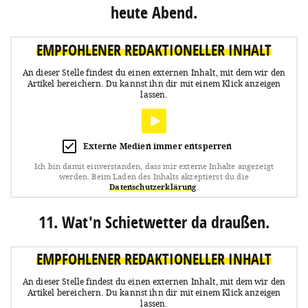
heute Abend.
EMPFOHLENER REDAKTIONELLER INHALT
An dieser Stelle findest du einen externen Inhalt, mit dem wir den
Artikel bereichern.
Du kannst ihn dir mit einem Klick anzeigen
lassen.
Externe Medien immer entsperren
Ich bin damit einverstanden, dass mir externe Inhalte angezeigt
werden.
Beim Laden des Inhalts akzeptierst du die
Datenschutzerklärung
.
11. Wat'n Schietwetter da draußen.
EMPFOHLENER REDAKTIONELLER INHALT
An dieser Stelle findest du einen externen Inhalt, mit dem wir den
Artikel bereichern.
Du kannst ihn dir mit einem Klick anzeigen
lassen.