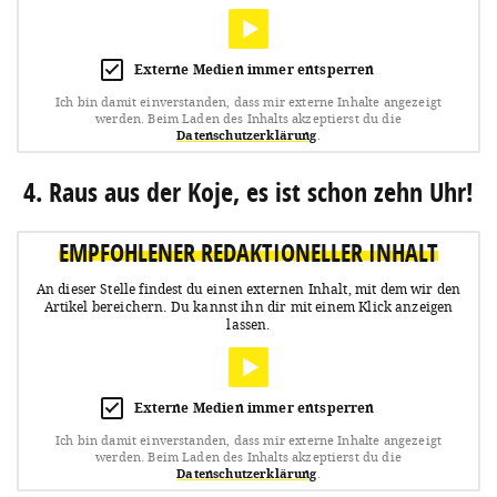
Externe Medien immer entsperren
Ich bin damit einverstanden, dass mir externe Inhalte angezeigt
werden.
Beim Laden des Inhalts akzeptierst du die
Datenschutzerklärung
.
4. Raus aus der Koje, es ist schon zehn Uhr!
EMPFOHLENER REDAKTIONELLER INHALT
An dieser Stelle findest du einen externen Inhalt, mit dem wir den
Artikel bereichern.
Du kannst ihn dir mit einem Klick anzeigen
lassen.
Externe Medien immer entsperren
Ich bin damit einverstanden, dass mir externe Inhalte angezeigt
werden.
Beim Laden des Inhalts akzeptierst du die
Datenschutzerklärung
.