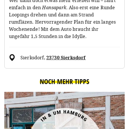
Wer dann doch etwas mehr erleben will – fährt
einfach in den
Hansapark
. Also erst eine Runde
Loopings drehen und dann am Strand
rumfläzen. Hervorragender Plan für ein langes
Wochenende! Mit dem Auto braucht ihr
ungefähr 1,5 Stunden in die Idylle.
Sierksdorf
,
23730 Sierksdorf
NOCH MEHR TIPPS