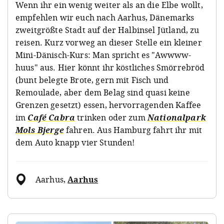
Wenn ihr ein wenig weiter als an die Elbe wollt,
empfehlen wir euch nach Aarhus, Dänemarks
zweitgrößte Stadt auf der Halbinsel Jütland, zu
reisen. Kurz vorweg an dieser Stelle ein kleiner
Mini-Dänisch-Kurs: Man spricht es "Awwww-
huus" aus. Hier könnt ihr köstliches Smörrebröd
(bunt belegte Brote, gern mit Fisch und
Remoulade, aber dem Belag sind quasi keine
Grenzen gesetzt) essen, hervorragenden Kaffee
im
Café Cabra
trinken oder zum
Nationalpark
Mols Bjerge
fahren. Aus Hamburg fahrt ihr mit
dem Auto knapp vier Stunden!
Aarhus
,
Aarhus