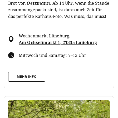
Brot von
Oetzmann
. Ab 14 Uhr, wenn die Stände
zusammengepackt sind, ist dann auch Zeit für
das perfekte Rathaus-Foto. Was muss, das muss!
Wochenmarkt Lüneburg
,
Am Ochsenmarkt 1, 21335 Lüneburg
Mittwoch und Samstag: 7–13 Uhr
MEHR INFO