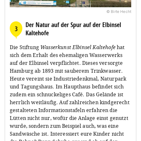
© Birte Hecht
Der Natur auf der Spur auf der Elbinsel
3
Kaltehofe
Die Stiftung
Wasserkunst Elbinsel Kaltehofe
hat
sich dem Erhalt des ehemaligen Wasserwerks
auf der Elbinsel verpflichtet. Dieses versorgte
Hamburg ab 1893 mit sauberem Trinkwasser.
Heute vereint sie Industriedenkmal, Naturpark
und Tagungshaus. Im Haupthaus befindet sich
zudem ein schnuckeliges Café. Das Gelände ist
herrlich weitläufig. Auf zahlreichen kindgerecht
gestalteten Informationstafeln erfahren die
Lütten nicht nur, wofür die Anlage einst genutzt
wurde, sondern zum Beispiel auch, was eine
Sandwäsche ist. Interessiert eure Kinder nicht