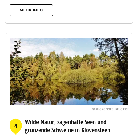
MEHR INFO
© Alexandra Brucker
Wilde Natur, sagenhafte Seen und
4
grunzende Schweine in Klövensteen