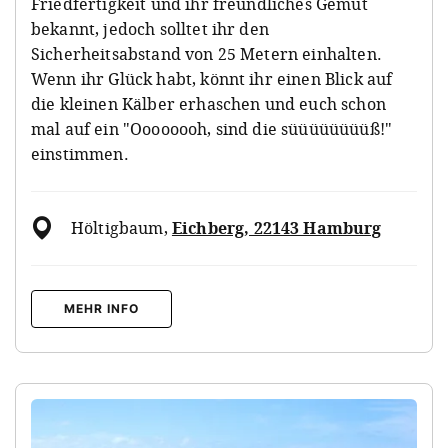
Friedfertigkeit und ihr freundliches Gemüt
bekannt, jedoch solltet ihr den
Sicherheitsabstand von 25 Metern einhalten.
Wenn ihr Glück habt, könnt ihr einen Blick auf
die kleinen Kälber erhaschen und euch schon
mal auf ein "Oooooooh, sind die süüüüüüüüß!"
einstimmen.
Höltigbaum
,
Eichberg, 22143 Hamburg
MEHR INFO