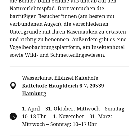
die Bohne? Dann Schuhe aus und ab auf den
Naturerlebnispfad. Dort versuchen die
barfüßigen Besucher*innen (am besten mit
verbundenen Augen), die verschiedenen
Untergründe mit ihren Käsemauken zu ertasten
und richtig zu benennen. Außerdem gibt es eine
Vogelbeobachtungsplattform, ein Insektenhotel
sowie Wild- und Schmetterlingswiesen.
Wasserkunst Elbinsel Kaltehofe
,
Kaltehofe Hauptdeich 6-7, 20539
Hamburg
1. April – 31. Oktober: Mittwoch – Sonntag
10–18 Uhr | 1. November – 31. März:
Mittwoch – Sonntag: 10–17 Uhr