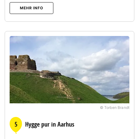
MEHR INFO
© Torben Brandt
5
Hygge pur in Aarhus