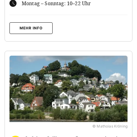
Montag – Sonntag: 10–22 Uhr
MEHR INFO
© Mathoias Kröning