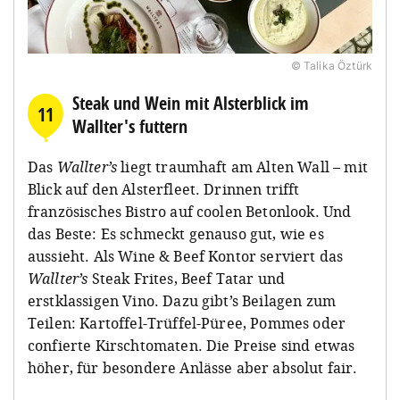
© Talika Öztürk
Steak und Wein mit Alsterblick im
11
Wallter's futtern
Das
Wallter’s
liegt traumhaft am Alten Wall – mit
Blick auf den Alsterfleet. Drinnen trifft
französisches Bistro auf coolen Betonlook. Und
das Beste: Es schmeckt genauso gut, wie es
aussieht. Als Wine & Beef Kontor serviert das
Wallter’s
Steak Frites, Beef Tatar und
erstklassigen Vino. Dazu gibt’s Beilagen zum
Teilen: Kartoffel-Trüffel-Püree, Pommes oder
confierte Kirschtomaten. Die Preise sind etwas
höher, für besondere Anlässe aber absolut fair.