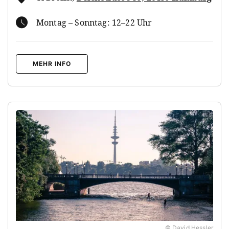
Montag – Sonntag: 12–22 Uhr
MEHR INFO
© David Hessler