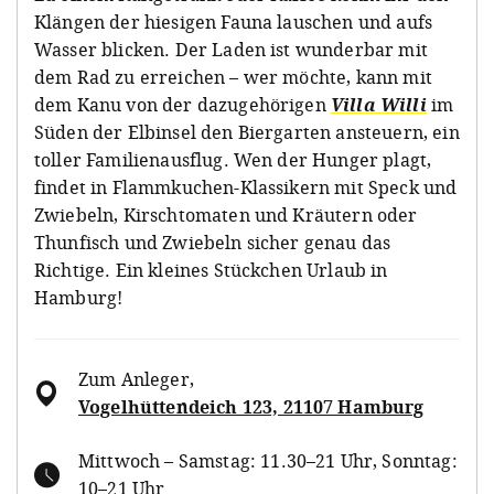
Klängen der hiesigen Fauna lauschen und aufs
Wasser blicken. Der Laden ist wunderbar mit
dem Rad zu erreichen – wer möchte, kann mit
dem Kanu von der dazugehörigen
Villa Willi
im
Süden der Elbinsel den Biergarten ansteuern, ein
toller Familienausflug. Wen der Hunger plagt,
findet in Flammkuchen-Klassikern mit Speck und
Zwiebeln, Kirschtomaten und Kräutern oder
Thunfisch und Zwiebeln sicher genau das
Richtige. Ein kleines Stückchen Urlaub in
Hamburg!
Zum Anleger
,
Vogelhüttendeich 123, 21107 Hamburg
Mittwoch – Samstag: 11.30–21 Uhr, Sonntag:
10–21 Uhr