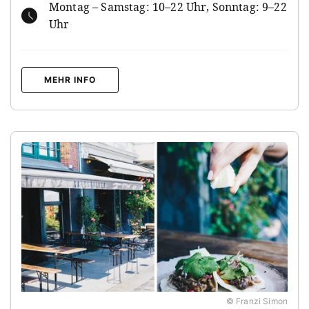
Montag – Samstag: 10–22 Uhr, Sonntag: 9–22
Uhr
MEHR INFO
© Franzi Simon