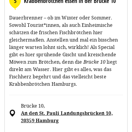
5
Krabbenbrötchen essen in der Brücke 10
Dauerbrenner – ob im Winter oder Sommer.
Sowohl Tourist*innen, als auch Einheimische
schätzen die frischen Fischbrötchen hier
gleichermaßen. Anstellen und mal ein bisschen
länger warten lohnt sich, wirklich! Als Special
gibt es hier sprühende Gischt und kreischende
Möwen zum Brötchen, denn die
Brücke 10
liegt
direkt am Wasser. Hier gibt es a
lles, was das
Fischherz begehrt und das vielleicht beste
Krabbenbrötchen Hamburgs.
Brücke 10
,
An den St. Pauli Landungsbrücken 10,
20359 Hamburg