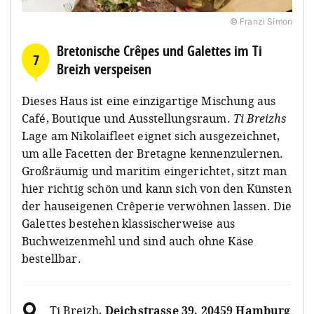
© Franzi Simon
Bretonische Crêpes und Galettes im Ti
7
Breizh verspeisen
Dieses Haus ist eine einzigartige Mischung aus
Café, Boutique und Ausstellungsraum.
Ti Breizhs
Lage am Nikolaifleet eignet sich ausgezeichnet,
um alle Facetten der Bretagne kennenzulernen.
Großräumig und maritim eingerichtet, sitzt man
hier richtig schön und kann sich von den Künsten
der hauseigenen Crêperie verwöhnen lassen. Die
Galettes bestehen klassischerweise aus
Buchweizenmehl und sind auch ohne Käse
bestellbar.
Ti Breizh
,
Deichstrasse 39, 20459 Hamburg