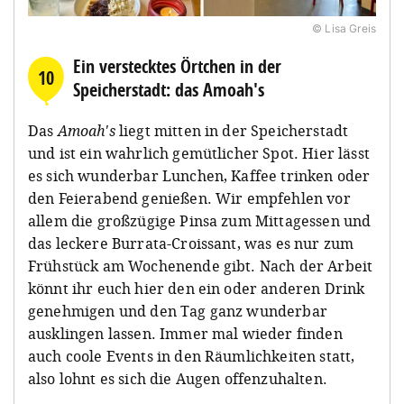
© Lisa Greis
Ein verstecktes Örtchen in der
10
Speicherstadt: das Amoah's
Das
Amoah's
liegt mitten in der Speicherstadt
und ist ein wahrlich gemütlicher Spot. Hier lässt
es sich wunderbar Lunchen, Kaffee trinken oder
den Feierabend genießen. Wir empfehlen vor
allem die großzügige Pinsa zum Mittagessen und
das leckere Burrata-Croissant, was es nur zum
Frühstück am Wochenende gibt. Nach der Arbeit
könnt ihr euch hier den ein oder anderen Drink
genehmigen und den Tag ganz wunderbar
ausklingen lassen. Immer mal wieder finden
auch coole Events in den Räumlichkeiten statt,
also lohnt es sich die Augen offenzuhalten.