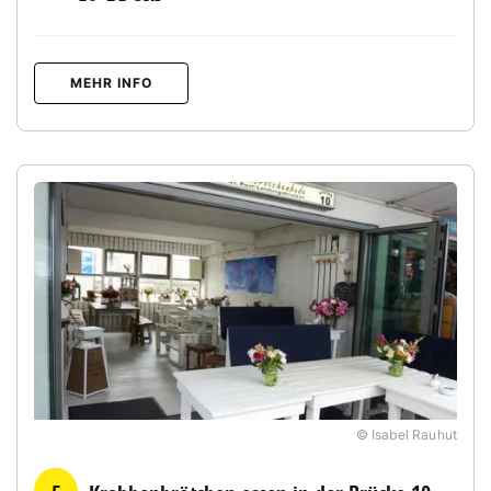
MEHR INFO
© Isabel Rauhut