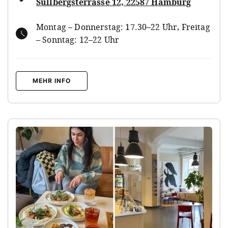
Süllbergsterrasse 12, 22587 Hamburg
Montag – Donnerstag: 17.30–22 Uhr, Freitag
– Sonntag: 12–22 Uhr
MEHR INFO