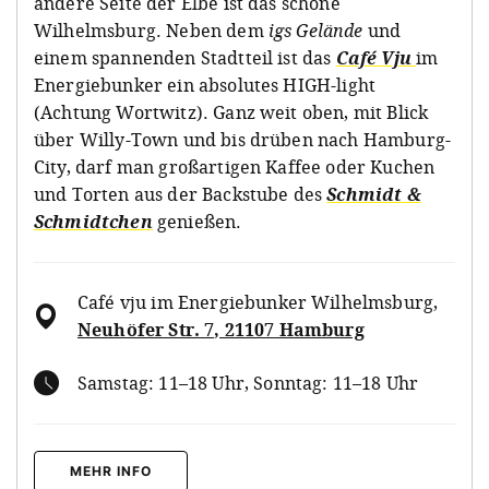
andere Seite der Elbe ist das schöne
Wilhelmsburg. Neben dem
igs Gelände
und
einem spannenden Stadtteil ist das
Café Vju
im
Energiebunker ein absolutes HIGH-light
(Achtung Wortwitz). Ganz weit oben, mit Blick
über Willy-Town und bis drüben nach Hamburg-
City, darf man großartigen Kaffee oder Kuchen
und Torten aus der Backstube des
Schmidt &
Schmidtchen
genießen.
Café vju im Energiebunker Wilhelmsburg
,
Neuhöfer Str. 7, 21107 Hamburg
Samstag: 11–18 Uhr, Sonntag: 11–18 Uhr
MEHR INFO