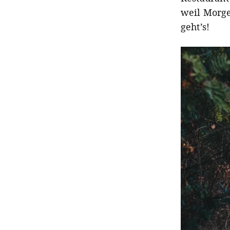
weil Morge
geht’s!