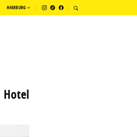
HAMBURG
 Hotel