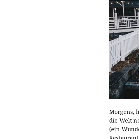
Morgens, h
die Welt n
(ein Wunde
Restauran