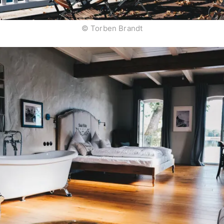
© Torben Brandt