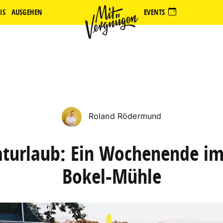
IS
AUSGEHEN
EVENTS
Roland Rödermund
turlaub: Ein Wochenende im
Bokel-Mühle