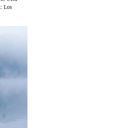
: Los