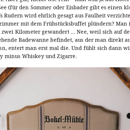
See (für den Sommer oder Eisbader gibt es einen k
s Rudern wird ehrlich gesagt aus Faulheit verzichtet
immer mit dem Frühstücksbuffet plündern? Man is
h zwei Kilometer gewandert … Nee, weil sich auf 
tehende Badewanne befindet, aus der man direkt a
n, entert man erst mal die. Und fühlt sich dann wi
 minus Whiskey und Zigarre.