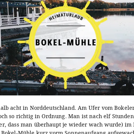
alb acht in Norddeutschland. Am Ufer vom Bokeler 
och so richtig in Ordnung. Man ist nach elf Stunden
r, dass man überhaupt je wieder wach wurde) im 
t Bokel-Mühle kurz vorm Sonnenaufgang aufgewac