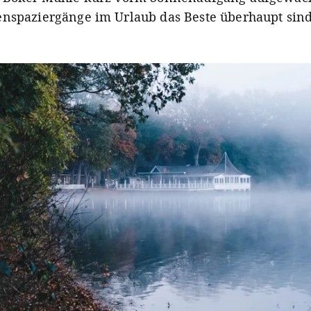
nspaziergänge im Urlaub das Beste überhaupt sind