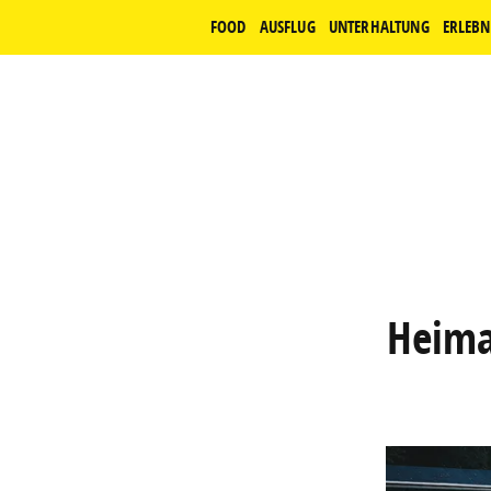
FOOD
AUSFLUG
UNTERHALTUNG
ERLEBN
Heima