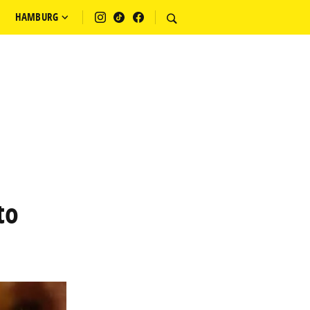
HAMBURG
to