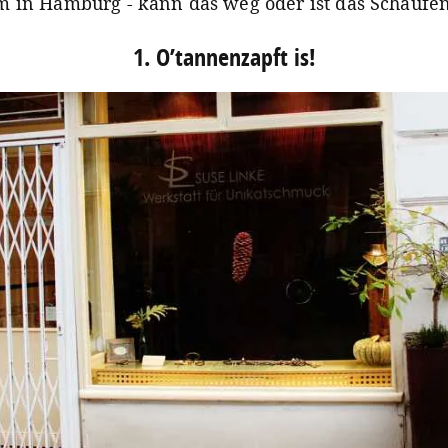
 in Hamburg - kann das weg oder ist das Schaufen
1. O’tannenzapft is!