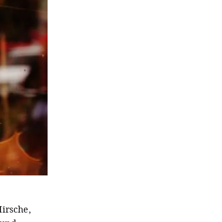
irsche,