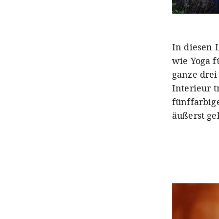
In diesen 
wie Yoga f
ganze drei
Interieur 
fünffarbig
äußerst ge