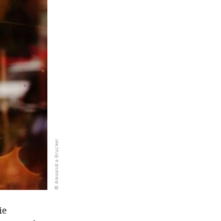
© Alexandra Brucker
ie