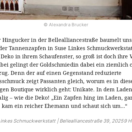
© Alexandra Brucker
 Hingucker in der Bellealliancestraße baumelt uns
der Tannenzapfen in Suse Linkes Schmuckwerkstat
 Deko in ihrem Schaufenster, so groß ist doch ihre
ei gelingt der Goldschmiedin dabei ein ziemlich 
ug. Denn der auf einen Gegenstand reduzierte
schmuck zeigt Passanten gleich, worum es in dies
gen Boutique wirklich geht: Unikate. In dem Laden 
lig – wie die Deko! „Ein Zapfen hing im Laden, gan
 kam ein reicher Ehemann und schaut sich um…“
Linkes Schmuckwerkstatt
| Bellealliancestraße 39, 20259