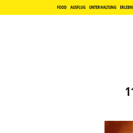
FOOD
AUSFLUG
UNTERHALTUNG
ERLEBN
1