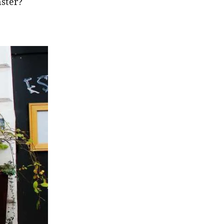
ster?