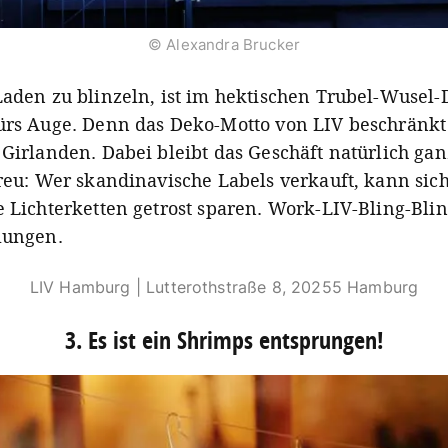
© Alexandra Brucker
Laden zu blinzeln, ist im hektischen Trubel-Wusel
ürs Auge. Denn das Deko-Motto von LIV beschränkt 
 Girlanden. Dabei bleibt das Geschäft natürlich ga
treu: Wer skandinavische Labels verkauft, kann sich
e Lichterketten getrost sparen. Work-LIV-Bling-Bli
lungen.
LIV Hamburg | Lutterothstraße 8, 20255 Hamburg
3. Es ist ein Shrimps entsprungen!