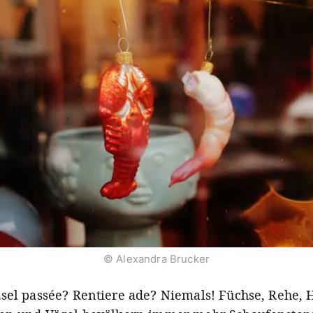
© Alexandra Brucker
sel passée? Rentiere ade? Niemals! Füchse, Rehe, H