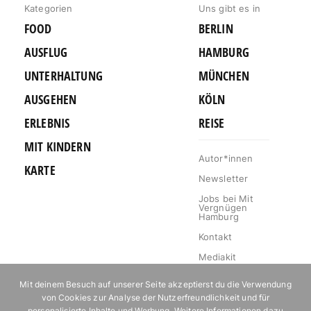
Kategorien
Uns gibt es in
FOOD
BERLIN
AUSFLUG
HAMBURG
UNTERHALTUNG
MÜNCHEN
AUSGEHEN
KÖLN
ERLEBNIS
REISE
MIT KINDERN
Autor*innen
KARTE
Newsletter
Jobs bei Mit
Vergnügen
Hamburg
Kontakt
Mediakit
Impressum
Mit deinem Besuch auf unserer Seite akzeptierst du die Verwendung
Datenschutz
von Cookies zur Analyse der Nutzerfreundlichkeit und für
personalisierte Inhalte und Werbung. Weitere Informationen dazu