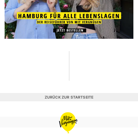
ZURÜCK ZUR STARTSEITE
MIT
VERGNÜGEN
HAMBURG