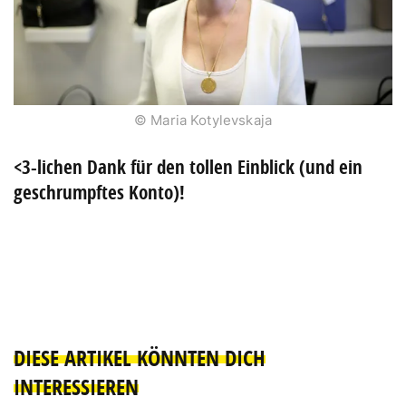
© Maria Kotylevskaja
<3-lichen Dank für den tollen Einblick (und ein
geschrumpftes Konto)!
DIESE ARTIKEL KÖNNTEN DICH
INTERESSIEREN