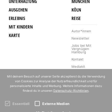
UNTERHALTUNG
MÜNCHEN
AUSGEHEN
KÖLN
ERLEBNIS
REISE
MIT KINDERN
Autor*innen
KARTE
Newsletter
Jobs bei Mit
Vergnügen
Hamburg
Kontakt
Mediakit
Impressum
Mit deinem Besuch auf unserer Seite akzeptierst du die Verwendung
Datenschutz
von Cookies zur Analyse der Nutzerfreundlichkeit und für
personalisierte Inhalte und Werbung. Weitere Informationen dazu
Willkommen im
findest du in unseren
Datenschutz-Richtlinien
.
Klub!
Essentiell
Externe Medien
Abonniere unseren Newsletter!